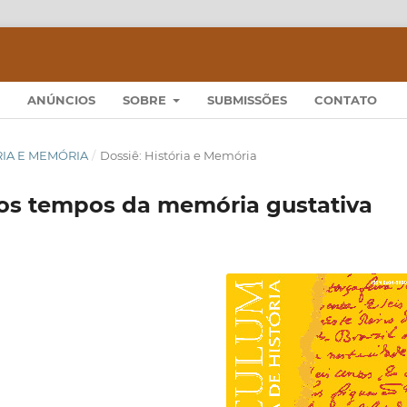
ANÚNCIOS
SOBRE
SUBMISSÕES
CONTATO
TÓRIA E MEMÓRIA
/
Dossiê: História e Memória
e os tempos da memória gustativa