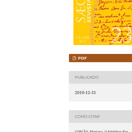
PDF
PUBLICADO
2010-12-31
COMO CITAR
CORÇÃO, Mariana. O folclórico Bar