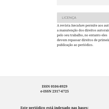
LICENÇA
A revista
Sæculum
permite aos aut
a manutenção dos direitos autorai
pelo seu trabalho, no entanto eles
devem repassar direitos de primei
publicação ao periódico.
ISSN 0104-8929
e-ISSN 2317-6725
Este periódico está indexado nas bases: