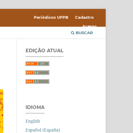
Periódicos UFPB
Cadastro
Acesso
BUSCAR
EDIÇÃO ATUAL
IDIOMA
English
Español (España)