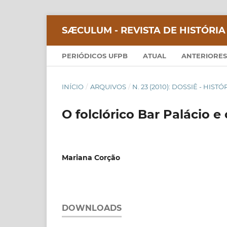
SÆCULUM - REVISTA DE HISTÓRIA
PERIÓDICOS UFPB
ATUAL
ANTERIORES
INÍCIO
/
ARQUIVOS
/
N. 23 (2010): DOSSIÊ - HIS
O folclórico Bar Palácio 
Mariana Corção
DOWNLOADS