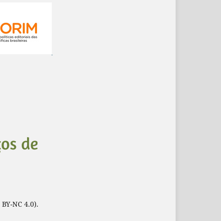
 BY-NC 4.0).