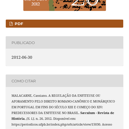
PDF
PUBLICADO
2012-06-30
COMO CITAR
MALACARNE, Cassiano. A REGULAÇÃO DA ENFITEUSE OU
AFORAMENTO PELO DIREITO ROMANO-CANÔNICO E MONÁRQUICO
EM PORTUGAL EM FINS DO SÉCULO XIII E COMEÇO DO XIV:
PREDECESSORES DA ENFITEUSE NO BRASIL.
Sæculum - Revista de
História
,
[S. l.]
, n. 26, 2012. Disponível em:
https://periodicos.ufpb.br/index.php/srh/article/view/15030. Acesso