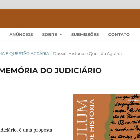
ANÚNCIOS
SOBRE
SUBMISSÕES
CONTATO
TÓRIA E QUESTÃO AGRÁRIA
/
Dossiê: História e Questão Agrária
MEMÓRIA DO JUDICIÁRIO
diciário, é uma proposta