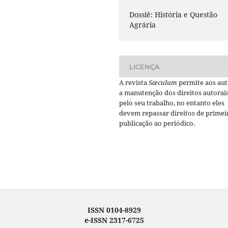
Dossiê: História e Questão
Agrária
LICENÇA
A revista
Sæculum
permite aos aut
a manutenção dos direitos autorai
pelo seu trabalho, no entanto eles
devem repassar direitos de primei
publicação ao periódico.
ISSN 0104-8929
e-ISSN 2317-6725