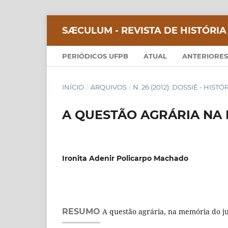
SÆCULUM - REVISTA DE HISTÓRIA
PERIÓDICOS UFPB
ATUAL
ANTERIORES
INÍCIO
/
ARQUIVOS
/
N. 26 (2012): DOSSIÊ - HIS
A QUESTÃO AGRÁRIA NA 
Ironita Adenir Policarpo Machado
RESUMO
A questão agrária, na memória do ju