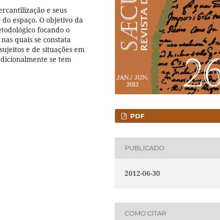
ercantilização e seus
 do espaço. O objetivo da
etodológico focando o
 nas quais se constata
ujeitos e de situações em
radicionalmente se tem
PDF
PUBLICADO
2012-06-30
COMO CITAR