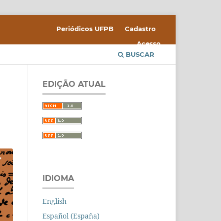
Periódicos UFPB
Cadastro
Acesso
BUSCAR
EDIÇÃO ATUAL
IDIOMA
English
Español (España)