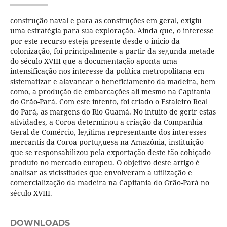
construção naval e para as construções em geral, exigiu
uma estratégia para sua exploração. Ainda que, o interesse
por este recurso esteja presente desde o inicio da
colonização, foi principalmente a partir da segunda metade
do século XVIII que a documentação aponta uma
intensificação nos interesse da política metropolitana em
sistematizar e alavancar o beneficiamento da madeira, bem
como, a produção de embarcações ali mesmo na Capitania
do Grão-Pará. Com este intento, foi criado o Estaleiro Real
do Pará, as margens do Rio Guamá. No intuito de gerir estas
atividades, a Coroa determinou a criação da Companhia
Geral de Comércio, legítima representante dos interesses
mercantis da Coroa portuguesa na Amazônia, instituição
que se responsabilizou pela exportação deste tão cobiçado
produto no mercado europeu. O objetivo deste artigo é
analisar as vicissitudes que envolveram a utilização e
comercialização da madeira na Capitania do Grão-Pará no
século XVIII.
DOWNLOADS