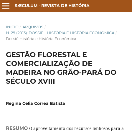
SÆCULUM - REVISTA DE HISTÓRIA
INÍCIO
/
ARQUIVOS
/
N. 29 (2013): DOSSIÊ - HISTÓRIA E HISTÓRIA ECONÔMICA
/
Dossiê História e História Econômica
GESTÃO FLORESTAL E
COMERCIALIZAÇÃO DE
MADEIRA NO GRÃO-PARÁ DO
SÉCULO XVIII
Regina Célia Corrêa Batista
RESUMO
O aproveitamento dos recursos lenhosos para a