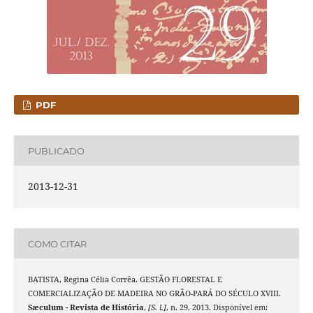
PDF
PUBLICADO
2013-12-31
COMO CITAR
BATISTA, Regina Célia Corrêa. GESTÃO FLORESTAL E
COMERCIALIZAÇÃO DE MADEIRA NO GRÃO-PARÁ DO SÉCULO XVIII.
Sæculum - Revista de História
,
[S. l.]
, n. 29, 2013. Disponível em: