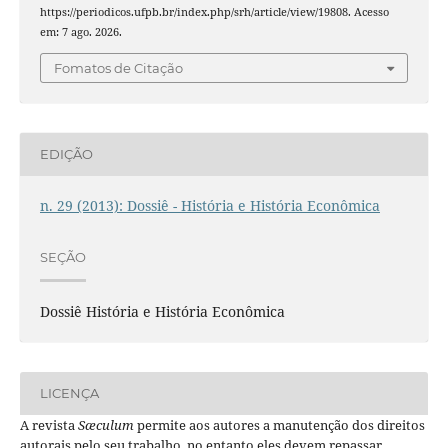
https://periodicos.ufpb.br/index.php/srh/article/view/19808. Acesso
em: 7 ago. 2026.
Fomatos de Citação
EDIÇÃO
n. 29 (2013): Dossiê - História e História Econômica
SEÇÃO
Dossiê História e História Econômica
LICENÇA
A revista
Sæculum
permite aos autores a manutenção dos direitos
autorais pelo seu trabalho, no entanto eles devem repassar