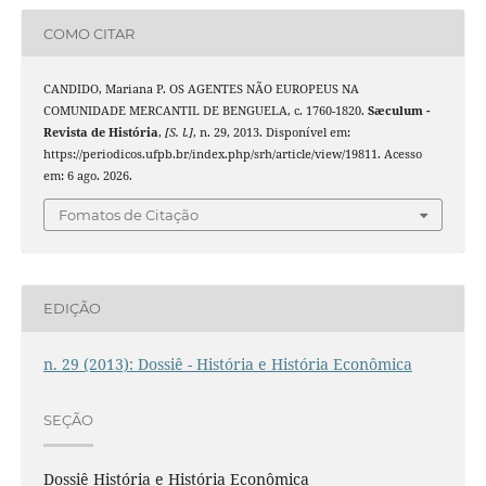
COMO CITAR
CANDIDO, Mariana P. OS AGENTES NÃO EUROPEUS NA
COMUNIDADE MERCANTIL DE BENGUELA, c. 1760-1820.
Sæculum -
Revista de História
,
[S. l.]
, n. 29, 2013. Disponível em:
https://periodicos.ufpb.br/index.php/srh/article/view/19811. Acesso
em: 6 ago. 2026.
Fomatos de Citação
EDIÇÃO
n. 29 (2013): Dossiê - História e História Econômica
SEÇÃO
Dossiê História e História Econômica