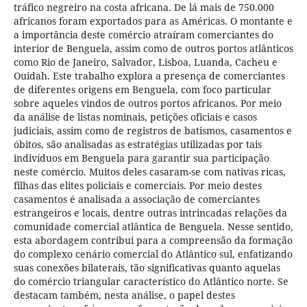
tráfico negreiro na costa africana. De lá mais de 750.000
africanos foram exportados para as Américas. O montante e
a importância deste comércio atraíram comerciantes do
interior de Benguela, assim como de outros portos atlânticos
como Rio de Janeiro, Salvador, Lisboa, Luanda, Cacheu e
Ouidah. Este trabalho explora a presença de comerciantes
de diferentes origens em Benguela, com foco particular
sobre aqueles vindos de outros portos africanos. Por meio
da análise de listas nominais, petições oficiais e casos
judiciais, assim como de registros de batismos, casamentos e
óbitos, são analisadas as estratégias utilizadas por tais
indivíduos em Benguela para garantir sua participação
neste comércio. Muitos deles casaram-se com nativas ricas,
filhas das elites policiais e comerciais. Por meio destes
casamentos é analisada a associação de comerciantes
estrangeiros e locais, dentre outras intrincadas relações da
comunidade comercial atlântica de Benguela. Nesse sentido,
esta abordagem contribui para a compreensão da formação
do complexo cenário comercial do Atlântico sul, enfatizando
suas conexões bilaterais, tão significativas quanto aquelas
do comércio triangular característico do Atlântico norte. Se
destacam também, nesta análise, o papel destes