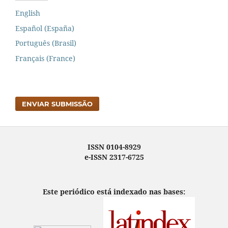
English
Español (España)
Português (Brasil)
Français (France)
ENVIAR SUBMISSÃO
ISSN 0104-8929
e-ISSN 2317-6725
Este periódico está indexado nas bases: