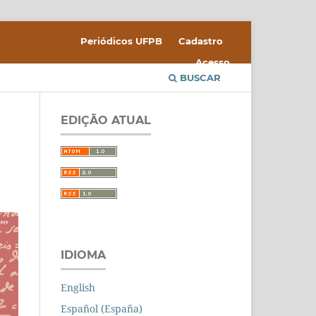
Periódicos UFPB
Cadastro
Acesso
BUSCAR
EDIÇÃO ATUAL
IDIOMA
English
Español (España)