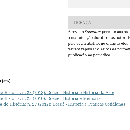
LICENÇA
A revista
Sæculum
permite aos aut
a manutenção dos direitos autorai
pelo seu trabalho, no entanto eles
devem repassar direitos de primei
publicação ao periódico.
r(es)
 História: n. 28 (2013): Dossiê - História e História da Arte
e História: n. 23 (2010): Dossiê - História e Memória
 de História: n. 27 (2012): Dossiê - História e Práticas Cotidianas