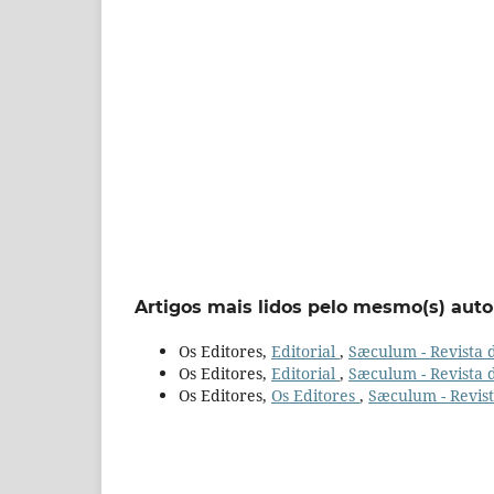
Artigos mais lidos pelo mesmo(s) auto
Os Editores,
Editorial
,
Sæculum - Revista de
Os Editores,
Editorial
,
Sæculum - Revista d
Os Editores,
Os Editores
,
Sæculum - Revista