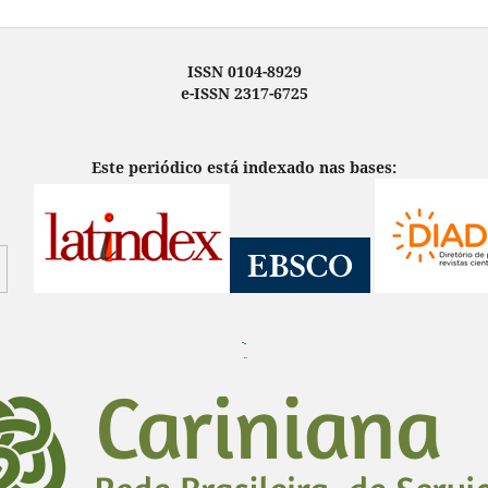
ISSN 0104-8929
e-ISSN 2317-6725
Este periódico está indexado nas bases:
¨