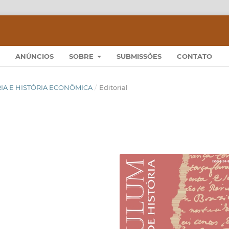
ANÚNCIOS
SOBRE
SUBMISSÕES
CONTATO
TÓRIA E HISTÓRIA ECONÔMICA
/
Editorial