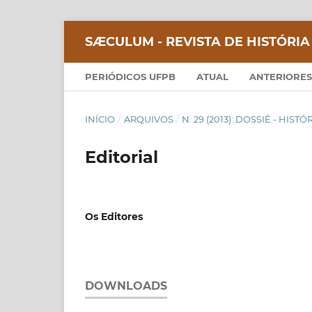
SÆCULUM - REVISTA DE HISTÓRIA
PERIÓDICOS UFPB
ATUAL
ANTERIORES
INÍCIO
/
ARQUIVOS
/
N. 29 (2013): DOSSIÊ - HIS
Editorial
Os Editores
DOWNLOADS