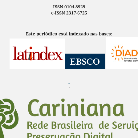
ISSN 0104-8929
e-ISSN 2317-6725
Este periódico está indexado nas bases:
¨