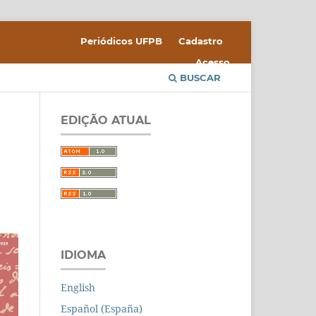
Periódicos UFPB
Cadastro
Acesso
BUSCAR
EDIÇÃO ATUAL
IDIOMA
English
Español (España)