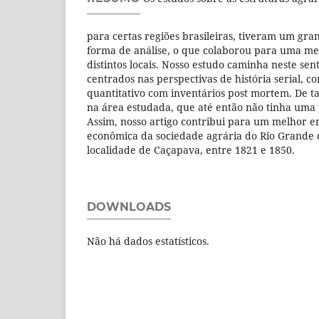
para certas regiões brasileiras, tiveram um gr
forma de análise, o que colaborou para uma m
distintos locais. Nosso estudo caminha neste sen
centrados nas perspectivas de história serial, 
quantitativo com inventários post mortem. De ta
na área estudada, que até então não tinha uma 
Assim, nosso artigo contribui para um melhor 
econômica da sociedade agrária do Rio Grande d
localidade de Caçapava, entre 1821 e 1850.
DOWNLOADS
Não há dados estatísticos.