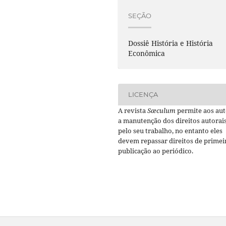
SEÇÃO
Dossiê História e História
Econômica
LICENÇA
A revista
Sæculum
permite aos aut
a manutenção dos direitos autorai
pelo seu trabalho, no entanto eles
devem repassar direitos de primei
publicação ao periódico.