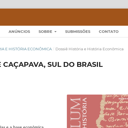
ANÚNCIOS
SOBRE
SUBMISSÕES
CONTATO
TÓRIA E HISTÓRIA ECONÔMICA
/
Dossiê História e História Econômica
E CAÇAPAVA, SUL DO BRASIL
ias e a base econômica,