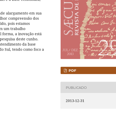
ande alargamento em sua
elhor compreensão dos
tido, pois estamos
com um trabalho
l forma, a inovação está
pesquisa deste cunho.
entendimento da base
o Sul, tendo como foco a
PDF
PUBLICADO
2013-12-31