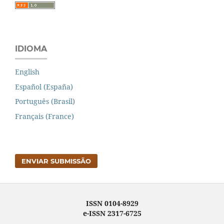
IDIOMA
English
Español (España)
Português (Brasil)
Français (France)
ENVIAR SUBMISSÃO
ISSN 0104-8929
e-ISSN 2317-6725