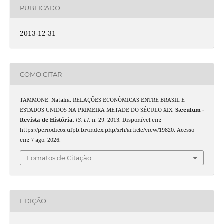
PUBLICADO
2013-12-31
COMO CITAR
TAMMONE, Natalia. RELAÇÕES ECONÔMICAS ENTRE BRASIL E
ESTADOS UNIDOS NA PRIMEIRA METADE DO SÉCULO XIX.
Sæculum -
Revista de História
,
[S. l.]
, n. 29, 2013. Disponível em:
https://periodicos.ufpb.br/index.php/srh/article/view/19820. Acesso
em: 7 ago. 2026.
Fomatos de Citação
EDIÇÃO