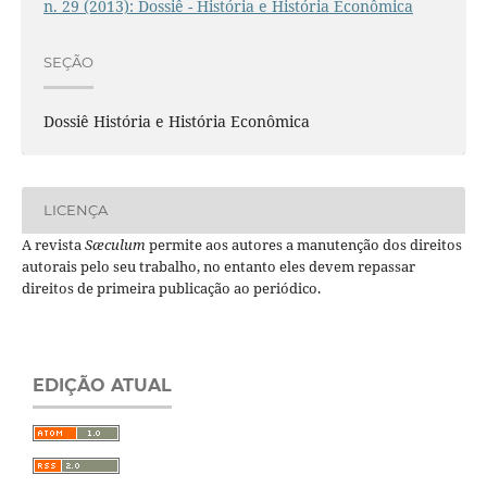
n. 29 (2013): Dossiê - História e História Econômica
SEÇÃO
Dossiê História e História Econômica
LICENÇA
A revista
Sæculum
permite aos autores a manutenção dos direitos
autorais pelo seu trabalho, no entanto eles devem repassar
direitos de primeira publicação ao periódico.
EDIÇÃO ATUAL