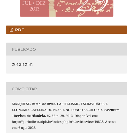
PDF
PUBLICADO
2013-12-31
COMO CITAR
MARQUESE, Rafael de Bivar. CAPITALISMO, ESCRAVIDÃO E A
ECONOMIA CAFEEIRA DO BRASIL NO LONGO SÉCULO XIX.
Sæculum
- Revista de História
,
[S. l.]
, n. 29, 2013. Disponível em:
https://periodicos.ufpb.br/index.php/srh/article/view/19825. Acesso
em: 6 ago. 2026.