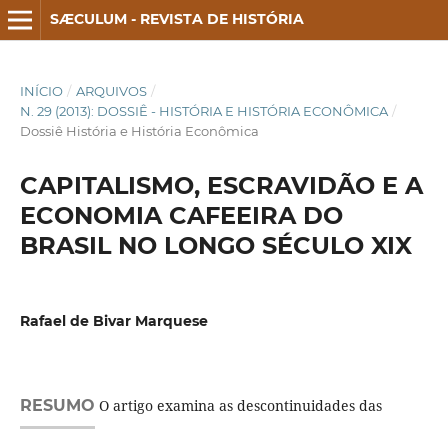
SÆCULUM - REVISTA DE HISTÓRIA
INÍCIO
/
ARQUIVOS
/
N. 29 (2013): DOSSIÊ - HISTÓRIA E HISTÓRIA ECONÔMICA
/
Dossiê História e História Econômica
CAPITALISMO, ESCRAVIDÃO E A
ECONOMIA CAFEEIRA DO
BRASIL NO LONGO SÉCULO XIX
Rafael de Bivar Marquese
RESUMO
O artigo examina as descontinuidades das