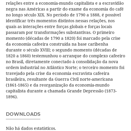
relações entre a economia-mundo capitalista e a escravidão
negra nas Américas a partir do exame da economia do café
no longo século XIX. No período de 1790 a 1888, é possível
identificar três momentos distintos nessas relações, nos
quais as interações entre forças globais e forças locais
passaram por transformações substantivas. O primeiro
momento (décadas de 1790 a 1820) foi marcado pela crise
da economia cafeeira construída na base caribenha
durante o século XVIII; o segundo momento (décadas de
1820 a 1860) testemunhou o arranque do complexo cafeeiro
no Brasil, diretamente conectado à consolidação da nova
ordem industrial no Atlântico Norte; o terceiro momento foi
travejado pela crise da economia escravista cafeeira
brasileira, resultante da Guerra Civil norte-americana
(1861-1865) e da reorganização da economia-mundo
capitalista durante a chamada Grande Depressão (1873-
1896).
DOWNLOADS
Não há dados estatísticos.