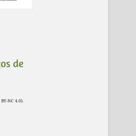
 BY-NC 4.0).