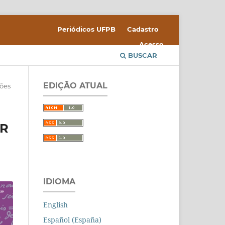
Periódicos UFPB
Cadastro
Acesso
BUSCAR
EDIÇÃO ATUAL
iões
ER
IDIOMA
English
Español (España)