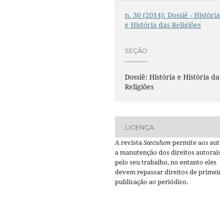
n. 30 (2014): Dossiê - Históri
e História das Religiões
SEÇÃO
Dossiê: História e História da
Religiões
LICENÇA
A revista
Sæculum
permite aos aut
a manutenção dos direitos autorai
pelo seu trabalho, no entanto eles
devem repassar direitos de primei
publicação ao periódico.