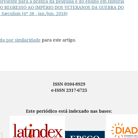
 presente para a prática da pesquisa e do ensino em História
DO REGRESSO AO IMPÉRIO DOS VETERANOS DA GUERRA DO
 Sæculum (nº 38 - jan./jun. 2018)
da por similaridade
para este artigo.
ISSN 0104-8929
e-ISSN 2317-6725
Este periódico está indexado nas bases: