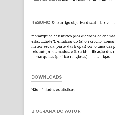
RESUMO
Este artigo objetiva discutir breve
monárquico helenístico (dos diádocos ao chama
estabilidade”), enfatizando (a) o exército (coma
menor escala, parte das tropas) como uma das p
reis autoproclamados, e (b) a identificação dos 
monárquicas (político-religiosas) mais antigas.
DOWNLOADS
Não há dados estatísticos.
BIOGRAFIA DO AUTOR