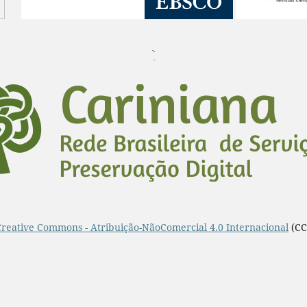
¨
Creative Commons - Atribuição-NãoComercial 4.0 Internacional
(CC