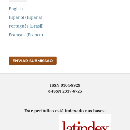
English
Español (España)
Português (Brasil)
Français (France)
ENVIAR SUBMISSÃO
ISSN 0104-8929
e-ISSN 2317-6725
Este periódico está indexado nas bases: