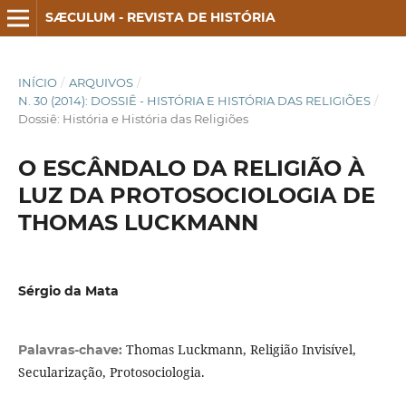
SÆCULUM - REVISTA DE HISTÓRIA
INÍCIO
/
ARQUIVOS
/
N. 30 (2014): DOSSIÊ - HISTÓRIA E HISTÓRIA DAS RELIGIÕES
/
Dossiê: História e História das Religiões
O ESCÂNDALO DA RELIGIÃO À
LUZ DA PROTOSOCIOLOGIA DE
THOMAS LUCKMANN
Sérgio da Mata
Thomas Luckmann, Religião Invisível,
Palavras-chave:
Secularização, Protosociologia.