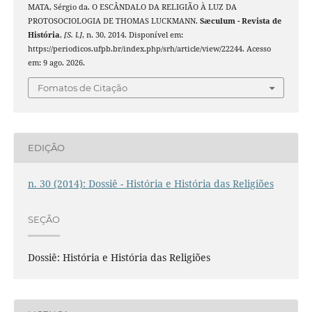
MATA, Sérgio da. O ESCÂNDALO DA RELIGIÃO À LUZ DA
PROTOSOCIOLOGIA DE THOMAS LUCKMANN.
Sæculum - Revista de
História
,
[S. l.]
, n. 30, 2014. Disponível em:
https://periodicos.ufpb.br/index.php/srh/article/view/22244. Acesso
em: 9 ago. 2026.
Fomatos de Citação
EDIÇÃO
n. 30 (2014): Dossiê - História e História das Religiões
SEÇÃO
Dossiê: História e História das Religiões