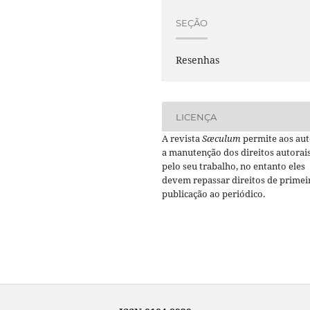
SEÇÃO
Resenhas
LICENÇA
A revista
Sæculum
permite aos aut
a manutenção dos direitos autorai
pelo seu trabalho, no entanto eles
devem repassar direitos de primei
publicação ao periódico.