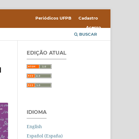
Periódicos UFPB
Cadastro
Acesso
BUSCAR
EDIÇÃO ATUAL
M
IDIOMA
English
Español (España)