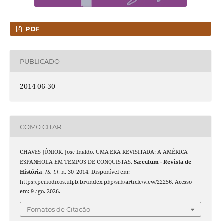
PDF
PUBLICADO
2014-06-30
COMO CITAR
CHAVES JÚNIOR, José Inaldo. UMA ERA REVISITADA: A AMÉRICA
ESPANHOLA EM TEMPOS DE CONQUISTAS.
Sæculum - Revista de
História
,
[S. l.]
, n. 30, 2014. Disponível em:
https://periodicos.ufpb.br/index.php/srh/article/view/22256. Acesso
em: 9 ago. 2026.
Fomatos de Citação