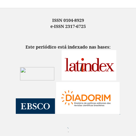
ISSN 0104-8929
e-ISSN 2317-6725
Este periódico está indexado nas bases:
¨