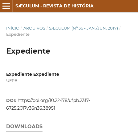
SÆCULUM - REVISTA DE HISTÓRIA
INÍCIO
/
ARQUIVOS
/
SÆCULUM (Nº 36 - JAN./JUN. 2017)
/
Expediente
Expediente
Expediente Expediente
UFPB
DOI:
https://doi.org/10.22478/ufpb.2317-
6725.2017v36n36.38951
DOWNLOADS