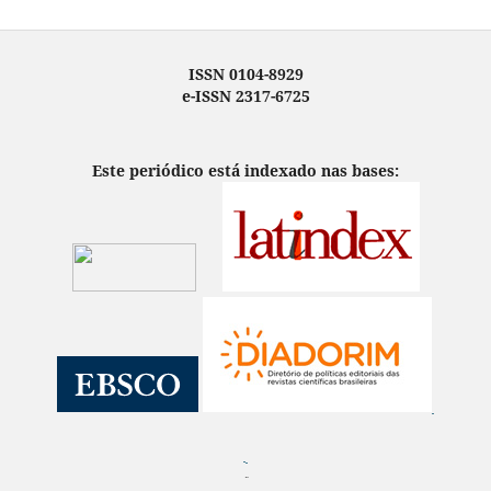
ISSN 0104-8929
e-ISSN 2317-6725
Este periódico está indexado nas bases:
¨