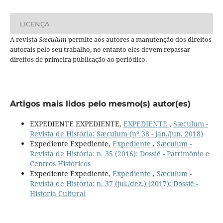
LICENÇA
A revista
Sæculum
permite aos autores a manutenção dos direitos
autorais pelo seu trabalho, no entanto eles devem repassar
direitos de primeira publicação ao periódico.
Artigos mais lidos pelo mesmo(s) autor(es)
EXPEDIENTE EXPEDIENTE,
EXPEDIENTE
,
Sæculum -
Revista de História: Sæculum (nº 38 - jan./jun. 2018)
Expediente Expediente,
Expediente
,
Sæculum -
Revista de História: n. 35 (2016): Dossiê - Patrimônio e
Centros Históricos
Expediente Expediente,
Expediente
,
Sæculum -
Revista de História: n. 37 (jul./dez.) (2017): Dossiê -
História Cultural