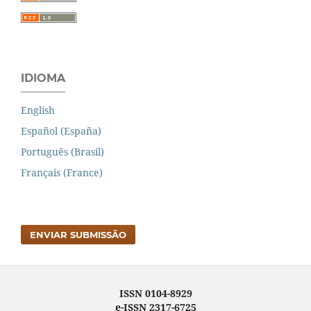
IDIOMA
English
Español (España)
Português (Brasil)
Français (France)
ENVIAR SUBMISSÃO
ISSN 0104-8929
e-ISSN 2317-6725