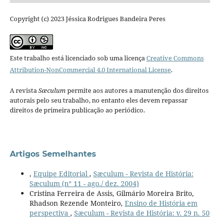
Copyright (c) 2023 Jéssica Rodrigues Bandeira Peres
Este trabalho está licenciado sob uma licença
Creative Commons
Attribution-NonCommercial 4.0 International License
.
A revista
Sæculum
permite aos autores a manutenção dos direitos
autorais pelo seu trabalho, no entanto eles devem repassar
direitos de primeira publicação ao periódico.
Artigos Semelhantes
,
Equipe Editorial
,
Sæculum - Revista de História:
Sæculum (n° 11 - ago./ dez. 2004)
Cristina Ferreira de Assis, Gilmário Moreira Brito,
Rhadson Rezende Monteiro,
Ensino de História em
perspectiva
,
Sæculum - Revista de História: v. 29 n. 50