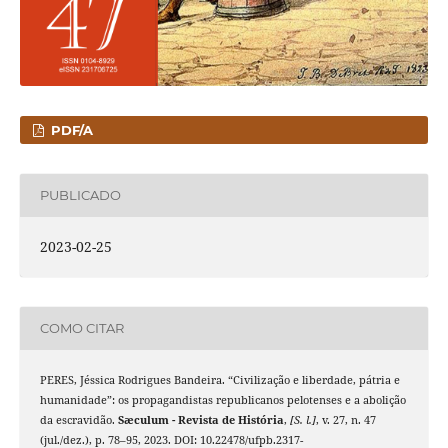
PDF/A
PUBLICADO
2023-02-25
COMO CITAR
PERES, Jéssica Rodrigues Bandeira. “Civilização e liberdade, pátria e
humanidade”: os propagandistas republicanos pelotenses e a abolição
da escravidão.
Sæculum - Revista de História
,
[S. l.]
, v. 27, n. 47
(jul./dez.), p. 78–95, 2023. DOI: 10.22478/ufpb.2317-