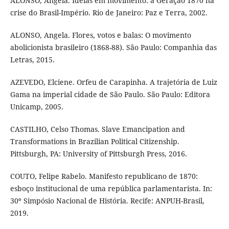
ALONSO, Angela. Ideias em movimento: a Geração 1870 na
crise do Brasil-Império. Rio de Janeiro: Paz e Terra, 2002.
ALONSO, Angela. Flores, votos e balas: O movimento
abolicionista brasileiro (1868-88). São Paulo: Companhia das
Letras, 2015.
AZEVEDO, Elciene. Orfeu de Carapinha. A trajetória de Luiz
Gama na imperial cidade de São Paulo. São Paulo: Editora
Unicamp, 2005.
CASTILHO, Celso Thomas. Slave Emancipation and
Transformations in Brazilian Political Citizenship.
Pittsburgh, PA: University of Pittsburgh Press, 2016.
COUTO, Felipe Rabelo. Manifesto republicano de 1870:
esboço institucional de uma república parlamentarista. In:
30º Simpósio Nacional de História. Recife: ANPUH-Brasil,
2019.