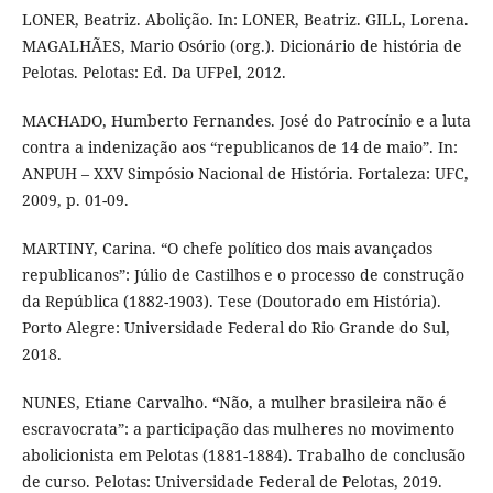
LONER, Beatriz. Abolição. In: LONER, Beatriz. GILL, Lorena.
MAGALHÃES, Mario Osório (org.). Dicionário de história de
Pelotas. Pelotas: Ed. Da UFPel, 2012.
MACHADO, Humberto Fernandes. José do Patrocínio e a luta
contra a indenização aos “republicanos de 14 de maio”. In:
ANPUH – XXV Simpósio Nacional de História. Fortaleza: UFC,
2009, p. 01-09.
MARTINY, Carina. “O chefe político dos mais avançados
republicanos”: Júlio de Castilhos e o processo de construção
da República (1882-1903). Tese (Doutorado em História).
Porto Alegre: Universidade Federal do Rio Grande do Sul,
2018.
NUNES, Etiane Carvalho. “Não, a mulher brasileira não é
escravocrata”: a participação das mulheres no movimento
abolicionista em Pelotas (1881-1884). Trabalho de conclusão
de curso. Pelotas: Universidade Federal de Pelotas, 2019.