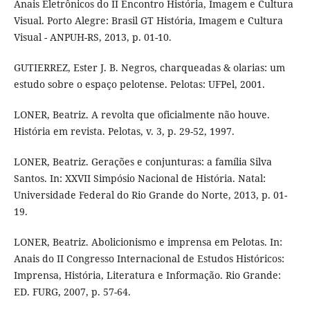
Anais Eletrônicos do II Encontro História, Imagem e Cultura
Visual. Porto Alegre: Brasil GT História, Imagem e Cultura
Visual - ANPUH-RS, 2013, p. 01-10.
GUTIERREZ, Ester J. B. Negros, charqueadas & olarias: um
estudo sobre o espaço pelotense. Pelotas: UFPel, 2001.
LONER, Beatriz. A revolta que oficialmente não houve.
História em revista. Pelotas, v. 3, p. 29-52, 1997.
LONER, Beatriz. Gerações e conjunturas: a família Silva
Santos. In: XXVII Simpósio Nacional de História. Natal:
Universidade Federal do Rio Grande do Norte, 2013, p. 01-
19.
LONER, Beatriz. Abolicionismo e imprensa em Pelotas. In:
Anais do II Congresso Internacional de Estudos Históricos:
Imprensa, História, Literatura e Informação. Rio Grande:
ED. FURG, 2007, p. 57-64.