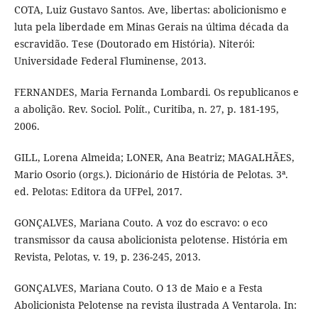
COTA, Luiz Gustavo Santos. Ave, libertas: abolicionismo e
luta pela liberdade em Minas Gerais na última década da
escravidão. Tese (Doutorado em História). Niterói:
Universidade Federal Fluminense, 2013.
FERNANDES, Maria Fernanda Lombardi. Os republicanos e
a abolição. Rev. Sociol. Polít., Curitiba, n. 27, p. 181-195,
2006.
GILL, Lorena Almeida; LONER, Ana Beatriz; MAGALHÃES,
Mario Osorio (orgs.). Dicionário de História de Pelotas. 3ª.
ed. Pelotas: Editora da UFPel, 2017.
GONÇALVES, Mariana Couto. A voz do escravo: o eco
transmissor da causa abolicionista pelotense. História em
Revista, Pelotas, v. 19, p. 236-245, 2013.
GONÇALVES, Mariana Couto. O 13 de Maio e a Festa
Abolicionista Pelotense na revista ilustrada A Ventarola. In: