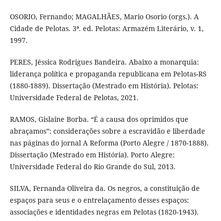
OSORIO, Fernando; MAGALHÃES, Mario Osorio (orgs.). A
Cidade de Pelotas. 3ª. ed. Pelotas: Armazém Literário, v. 1,
1997.
PERES, Jéssica Rodrigues Bandeira. Abaixo a monarquia:
liderança política e propaganda republicana em Pelotas-RS
(1880-1889). Dissertação (Mestrado em História). Pelotas:
Universidade Federal de Pelotas, 2021.
RAMOS, Gislaine Borba. “É a causa dos oprimidos que
abraçamos”: considerações sobre a escravidão e liberdade
nas páginas do jornal A Reforma (Porto Alegre / 1870-1888).
Dissertação (Mestrado em História). Porto Alegre:
Universidade Federal do Rio Grande do Sul, 2013.
SILVA, Fernanda Oliveira da. Os negros, a constituição de
espaços para seus e o entrelaçamento desses espaços:
associações e identidades negras em Pelotas (1820-1943).