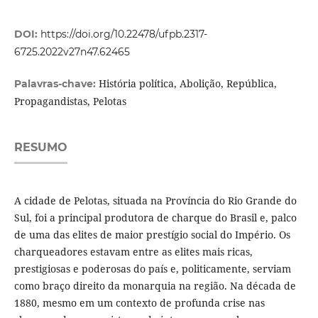
DOI:
https://doi.org/10.22478/ufpb.2317-
6725.2022v27n47.62465
História política, Abolição, República,
Palavras-chave:
Propagandistas, Pelotas
RESUMO
A cidade de Pelotas, situada na Província do Rio Grande do
Sul, foi a principal produtora de charque do Brasil e, palco
de uma das elites de maior prestígio social do Império. Os
charqueadores estavam entre as elites mais ricas,
prestigiosas e poderosas do país e, politicamente, serviam
como braço direito da monarquia na região. Na década de
1880, mesmo em um contexto de profunda crise nas