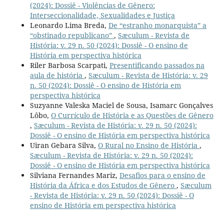
(2024): Dossiê - Violências de Gênero:
Interseccionalidade, Sexualidades e Justiça
Leonardo Lima Breda,
De “estranho monarquista” a
“obstinado republicano”
,
Sæculum - Revista de
História: v. 29 n. 50 (2024): Dossiê - O ensino de
História em perspectiva histórica
Riler Barbosa Scarpati,
Presentificando passados na
aula de história
,
Sæculum - Revista de História: v. 29
n. 50 (2024): Dossiê - O ensino de História em
perspectiva histórica
Suzyanne Valeska Maciel de Sousa, Isamarc Gonçalves
Lôbo,
O Currículo de História e as Questões de Gênero
,
Sæculum - Revista de História: v. 29 n. 50 (2024):
Dossiê - O ensino de História em perspectiva histórica
Uiran Gebara Silva,
O Rural no Ensino de História
,
Sæculum - Revista de História: v. 29 n. 50 (2024):
Dossiê - O ensino de História em perspectiva histórica
Silviana Fernandes Mariz,
Desafios para o ensino de
História da África e dos Estudos de Gênero
,
Sæculum
- Revista de História: v. 29 n. 50 (2024): Dossiê - O
ensino de História em perspectiva histórica