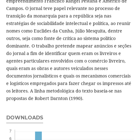
empreendimento Francisco Rangel Pestana e Américo de
Campos. O jornal teve papel relevante no processo de
transição da monarquia para a república seja nas
estratégias de sociabilidade intelectual e política, ao reunir
nomes como Euclides da Cunha, Júlio Mesquita, dentre
outros, seja como fonte de crítica ao sistema político
dominante. O trabalho pretende mapear anúncios e seções
do jornal a fim de identificar quem eram os livreiros e
agentes particulares envolvidos com o comércio livreiro,
quais eram as obras e autores veiculados nesses
documentos jornalísticos e quais os mecanismos comerciais
e logísticos empregados para fazer chegar os impressos até
os leitores. A linha metodológica do texto baseia-se nas
propostas de Robert Darnton (1990).
DOWNLOADS