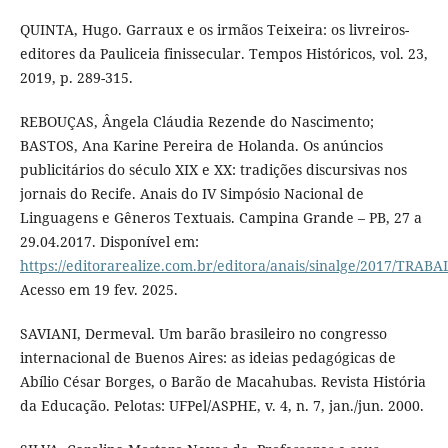
QUINTA, Hugo. Garraux e os irmãos Teixeira: os livreiros-
editores da Pauliceia finissecular. Tempos Históricos, vol. 23,
2019, p. 289-315.
REBOUÇAS, Ângela Cláudia Rezende do Nascimento;
BASTOS, Ana Karine Pereira de Holanda. Os anúncios
publicitários do século XIX e XX: tradições discursivas nos
jornais do Recife. Anais do IV Simpósio Nacional de
Linguagens e Gêneros Textuais. Campina Grande – PB, 27 a
29.04.2017. Disponível em:
https://editorarealize.com.br/editora/anais/sinalge/2017/T
Acesso em 19 fev. 2025.
SAVIANI, Dermeval. Um barão brasileiro no congresso
internacional de Buenos Aires: as ideias pedagógicas de
Abílio César Borges, o Barão de Macahubas. Revista História
da Educação. Pelotas: UFPel/ASPHE, v. 4, n. 7, jan./jun. 2000.