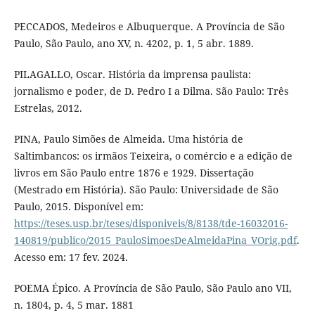
PECCADOS, Medeiros e Albuquerque. A Província de São
Paulo, São Paulo, ano XV, n. 4202, p. 1, 5 abr. 1889.
PILAGALLO, Oscar. História da imprensa paulista:
jornalismo e poder, de D. Pedro I a Dilma. São Paulo: Três
Estrelas, 2012.
PINA, Paulo Simões de Almeida. Uma história de
Saltimbancos: os irmãos Teixeira, o comércio e a edição de
livros em São Paulo entre 1876 e 1929. Dissertação
(Mestrado em História). São Paulo: Universidade de São
Paulo, 2015. Disponível em:
https://teses.usp.br/teses/disponiveis/8/8138/tde-16032016-
140819/publico/2015_PauloSimoesDeAlmeidaPina_VOrig.pdf
.
Acesso em: 17 fev. 2024.
POEMA Épico. A Província de São Paulo, São Paulo ano VII,
n. 1804, p. 4, 5 mar. 1881