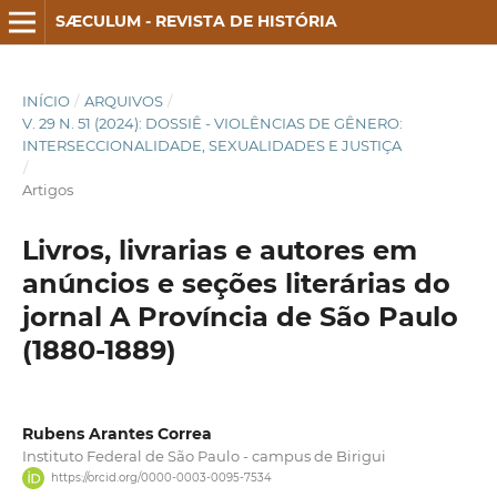
SÆCULUM - REVISTA DE HISTÓRIA
INÍCIO
/
ARQUIVOS
/
V. 29 N. 51 (2024): DOSSIÊ - VIOLÊNCIAS DE GÊNERO:
INTERSECCIONALIDADE, SEXUALIDADES E JUSTIÇA
/
Artigos
Livros, livrarias e autores em
anúncios e seções literárias do
jornal A Província de São Paulo
(1880-1889)
Rubens Arantes Correa
Instituto Federal de São Paulo - campus de Birigui
https://orcid.org/0000-0003-0095-7534