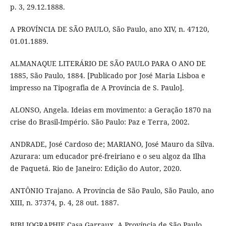
p. 3, 29.12.1888.
A PROVÍNCIA DE SÃO PAULO, São Paulo, ano XIV, n. 47120,
01.01.1889.
ALMANAQUE LITERÁRIO DE SÃO PAULO PARA O ANO DE
1885, São Paulo, 1884. [Publicado por José Maria Lisboa e
impresso na Tipografia de A Província de S. Paulo].
ALONSO, Angela. Ideias em movimento: a Geração 1870 na
crise do Brasil-Império. São Paulo: Paz e Terra, 2002.
ANDRADE, José Cardoso de; MARIANO, José Mauro da Silva.
Azurara: um educador pré-freiriano e o seu algoz da Ilha
de Paquetá. Rio de Janeiro: Edição do Autor, 2020.
ANTÔNIO Trajano. A Província de São Paulo, São Paulo, ano
XIII, n. 37374, p. 4, 28 out. 1887.
BIBLIOGRAPHIE Casa Garraux. A Província de São Paulo,