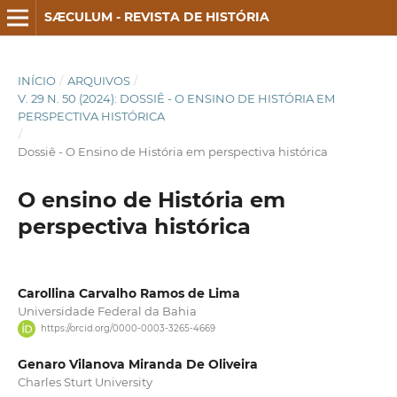
SÆCULUM - REVISTA DE HISTÓRIA
INÍCIO
/
ARQUIVOS
/
V. 29 N. 50 (2024): DOSSIÊ - O ENSINO DE HISTÓRIA EM
PERSPECTIVA HISTÓRICA
/
Dossiê - O Ensino de História em perspectiva histórica
O ensino de História em
perspectiva histórica
Carollina Carvalho Ramos de Lima
Universidade Federal da Bahia
https://orcid.org/0000-0003-3265-4669
Genaro Vilanova Miranda De Oliveira
Charles Sturt University