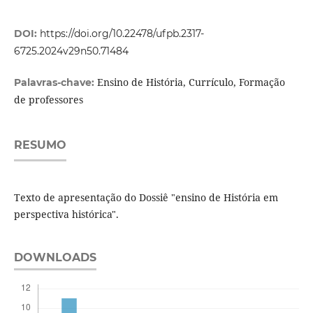
DOI:
https://doi.org/10.22478/ufpb.2317-
6725.2024v29n50.71484
Ensino de História, Currículo, Formação
Palavras-chave:
de professores
RESUMO
Texto de apresentação do Dossiê "ensino de História em
perspectiva histórica".
DOWNLOADS