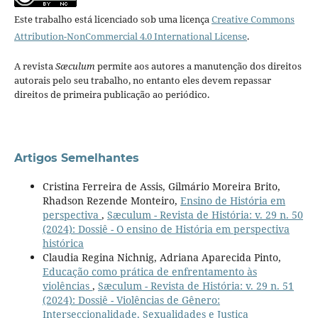
Este trabalho está licenciado sob uma licença
Creative Commons
Attribution-NonCommercial 4.0 International License
.
A revista
Sæculum
permite aos autores a manutenção dos direitos
autorais pelo seu trabalho, no entanto eles devem repassar
direitos de primeira publicação ao periódico.
Artigos Semelhantes
Cristina Ferreira de Assis, Gilmário Moreira Brito,
Rhadson Rezende Monteiro,
Ensino de História em
perspectiva
,
Sæculum - Revista de História: v. 29 n. 50
(2024): Dossiê - O ensino de História em perspectiva
histórica
Claudia Regina Nichnig, Adriana Aparecida Pinto,
Educação como prática de enfrentamento às
violências
,
Sæculum - Revista de História: v. 29 n. 51
(2024): Dossiê - Violências de Gênero:
Interseccionalidade, Sexualidades e Justiça