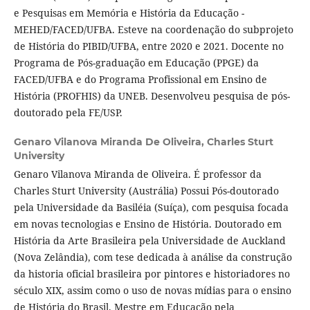
e Pesquisas em Memória e História da Educação -
MEHED/FACED/UFBA. Esteve na coordenação do subprojeto
de História do PIBID/UFBA, entre 2020 e 2021. Docente no
Programa de Pós-graduação em Educação (PPGE) da
FACED/UFBA e do Programa Profissional em Ensino de
História (PROFHIS) da UNEB. Desenvolveu pesquisa de pós-
doutorado pela FE/USP.
Genaro Vilanova Miranda De Oliveira,
Charles Sturt
University
Genaro Vilanova Miranda de Oliveira. É professor da
Charles Sturt University (Austrália) Possui Pós-doutorado
pela Universidade da Basiléia (Suíça), com pesquisa focada
em novas tecnologias e Ensino de História. Doutorado em
História da Arte Brasileira pela Universidade de Auckland
(Nova Zelândia), com tese dedicada à análise da construção
da historia oficial brasileira por pintores e historiadores no
século XIX, assim como o uso de novas mídias para o ensino
de História do Brasil. Mestre em Educação pela