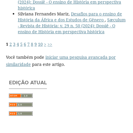
(2024): Dossiê - O ensino de História em perspectiva
histórica
Silviana Fernandes Mariz,
Desafios para o ensino de
História da África e dos Estudos de Gênero
,
Sæculum
- Revista de História: v. 29 n. 50 (2024): Dossiê - O
ensino de História em perspectiva histórica
1
2
3
4
5
6
7
8
9
10
>
>>
Você também pode
iniciar uma pesquisa avançada por
similaridade
para este artigo.
EDIÇÃO ATUAL