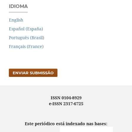
IDIOMA
English
Español (España)
Português (Brasil)
Français (France)
ENVIAR SUBMISSÃO
ISSN 0104-8929
e-ISSN 2317-6725
Este periódico está indexado nas bases: