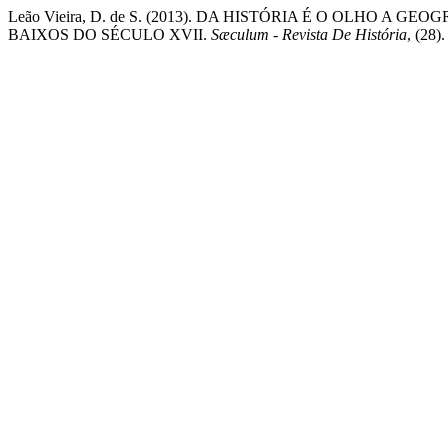
Leão Vieira, D. de S. (2013). DA HISTÓRIA É O OLHO A 
BAIXOS DO SÉCULO XVII.
Sæculum - Revista De História
, (28)