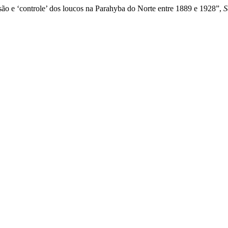
usão e ‘controle’ dos loucos na Parahyba do Norte entre 1889 e 1928”,
S