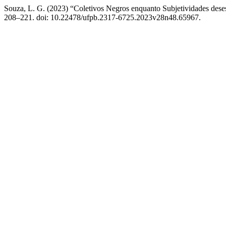
Souza, L. G. (2023) “Coletivos Negros enquanto Subjetividades deses
208–221. doi: 10.22478/ufpb.2317-6725.2023v28n48.65967.