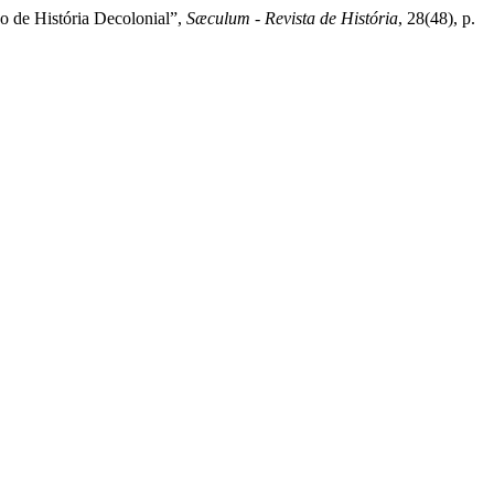
no de História Decolonial”,
Sæculum - Revista de História
, 28(48), p.