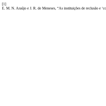
[1]
E. M. N. Araújo e J. R. de Meneses, “As instituições de reclusão e ‘