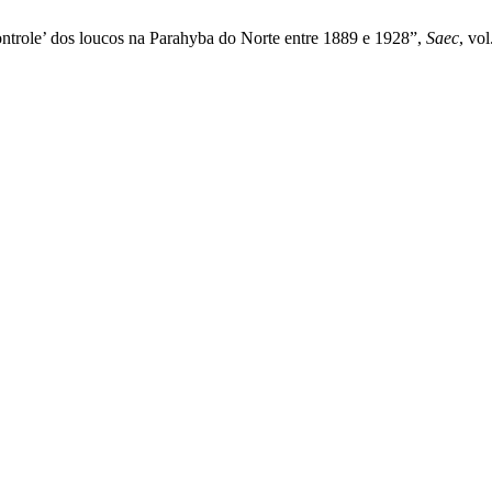
controle’ dos loucos na Parahyba do Norte entre 1889 e 1928”,
Saec
, vol