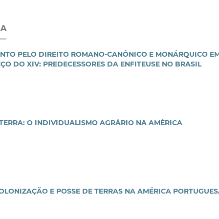
IA
ENTO PELO DIREITO ROMANO-CANÔNICO E MONÁRQUICO E
EÇO DO XIV: PREDECESSORES DA ENFITEUSE NO BRASIL
TERRA: O INDIVIDUALISMO AGRÁRIO NA AMÉRICA
COLONIZAÇÃO E POSSE DE TERRAS NA AMÉRICA PORTUGUES