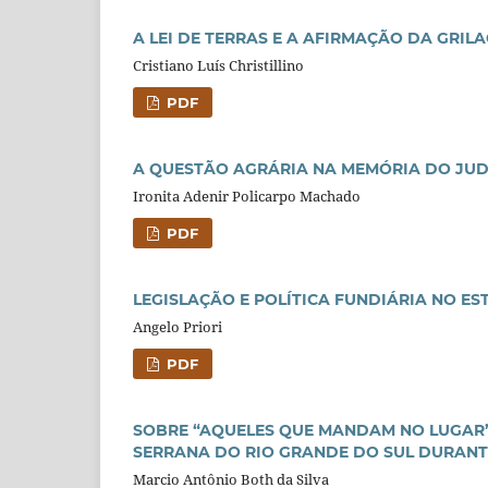
A LEI DE TERRAS E A AFIRMAÇÃO DA GRIL
Cristiano Luís Christillino
PDF
A QUESTÃO AGRÁRIA NA MEMÓRIA DO JUD
Ironita Adenir Policarpo Machado
PDF
LEGISLAÇÃO E POLÍTICA FUNDIÁRIA NO ES
Angelo Priori
PDF
SOBRE “AQUELES QUE MANDAM NO LUGAR”
SERRANA DO RIO GRANDE DO SUL DURANTE
Marcio Antônio Both da Silva