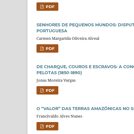
PDF
SENHORES DE PEQUENOS MUNDOS: DISPUTA
PORTUGUESA
Carmen Margarida Oliveira Alveal
PDF
DE CHARQUE, COUROS E ESCRAVOS: A CON
PELOTAS (1850-1890)
Jonas Moreira Vargas
PDF
O “VALOR” DAS TERRAS AMAZÔNICAS NO S
Francivaldo Alves Nunes
PDF