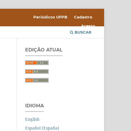
Periódicos UFPB
Cadastro
Acesso
BUSCAR
EDIÇÃO ATUAL
IDIOMA
English
Español (España)