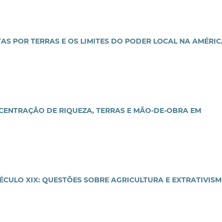
S POR TERRAS E OS LIMITES DO PODER LOCAL NA AMÉRIC
CENTRAÇÃO DE RIQUEZA, TERRAS E MÃO-DE-OBRA EM
ÉCULO XIX: QUESTÕES SOBRE AGRICULTURA E EXTRATIVIS