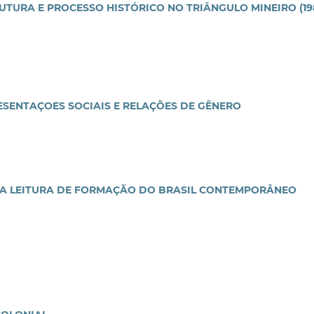
TURA E PROCESSO HISTÓRICO NO TRIÂNGULO MINEIRO (19
ESENTAÇOES SOCIAIS E RELAÇÕES DE GÊNERO
UMA LEITURA DE FORMAÇÃO DO BRASIL CONTEMPORÂNEO