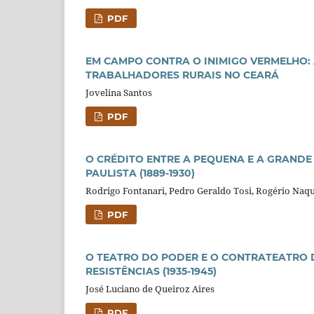
PDF
EM CAMPO CONTRA O INIMIGO VERMELHO: 
TRABALHADORES RURAIS NO CEARÁ
Jovelina Santos
PDF
O CRÉDITO ENTRE A PEQUENA E A GRANDE
PAULISTA (1889-1930)
Rodrigo Fontanari, Pedro Geraldo Tosi, Rogério Naqu
PDF
O TEATRO DO PODER E O CONTRATEATRO 
RESISTÊNCIAS (1935-1945)
José Luciano de Queiroz Aires
PDF