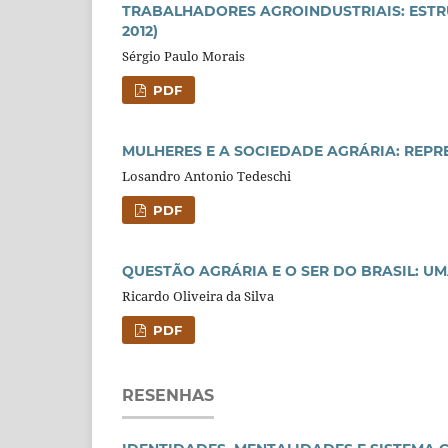
TRABALHADORES AGROINDUSTRIAIS: ESTRU
2012)
Sérgio Paulo Morais
PDF
MULHERES E A SOCIEDADE AGRÁRIA: REPR
Losandro Antonio Tedeschi
PDF
QUESTÃO AGRÁRIA E O SER DO BRASIL: 
Ricardo Oliveira da Silva
PDF
RESENHAS