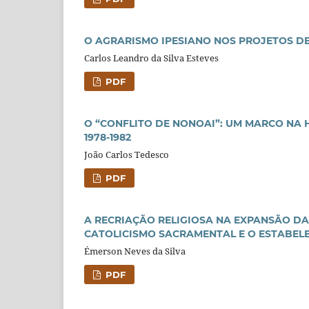
O AGRARISMO IPESIANO NOS PROJETOS DE
Carlos Leandro da Silva Esteves
PDF
O “CONFLITO DE NONOAI”: UM MARCO NA H
1978-1982
João Carlos Tedesco
PDF
A RECRIAÇÃO RELIGIOSA NA EXPANSÃO DA
CATOLICISMO SACRAMENTAL E O ESTABEL
Émerson Neves da Silva
PDF