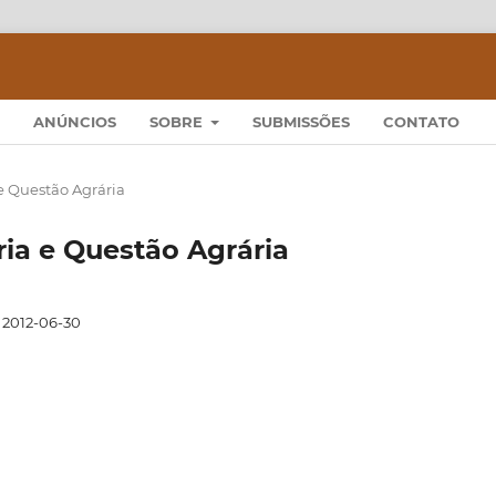
ANÚNCIOS
SOBRE
SUBMISSÕES
CONTATO
a e Questão Agrária
ória e Questão Agrária
2012-06-30