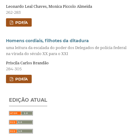
Leonardo Leal Chaves, Monica Piccolo Almeida
262-283
PDF/A
Homens cordiais, filhotes da ditadura
uma leitura da escalada do poder dos Delegados de polícia federal
na virada do século XX para o XXI
Priscila Carlos Brandão
284-305
PDF/A
EDIÇÃO ATUAL