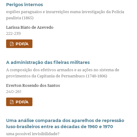
Perigos internos
espiões paraguaios e insurreições numa investigação da Polícia
paulista (1865)
Larissa Biato de Azevedo
222-239
PDF/A
A administração das fileiras militares
A composição dos efetivos armados e as ações no sistema de
provimentos da Capitania de Pernambuco (1740-1806)
Everton Rosendo dos Santos
240-261
PDF/A
Uma análise comparada dos aparelhos de repressão
luso-brasileiros entre as décadas de 1960 e 1970
uma possível invisibilidade?