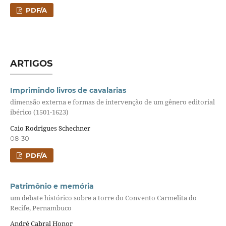
PDF/A
ARTIGOS
Imprimindo livros de cavalarias
dimensão externa e formas de intervenção de um gênero editorial
ibérico (1501-1623)
Caio Rodrigues Schechner
08-30
PDF/A
Patrimônio e memória
um debate histórico sobre a torre do Convento Carmelita do
Recife, Pernambuco
André Cabral Honor