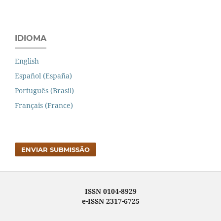
IDIOMA
English
Español (España)
Português (Brasil)
Français (France)
ENVIAR SUBMISSÃO
ISSN 0104-8929
e-ISSN 2317-6725