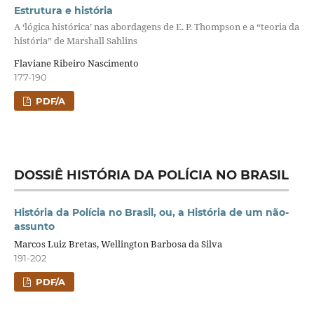
Estrutura e história
A ‘lógica histórica’ nas abordagens de E. P. Thompson e a “teoria da
história” de Marshall Sahlins
Flaviane Ribeiro Nascimento
177-190
PDF/A
DOSSIÊ HISTÓRIA DA POLÍCIA NO BRASIL
História da Polícia no Brasil, ou, a História de um não-
assunto
Marcos Luiz Bretas, Wellington Barbosa da Silva
191-202
PDF/A