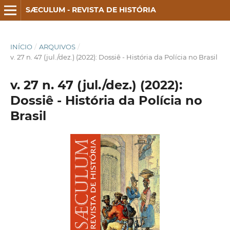
SÆCULUM - REVISTA DE HISTÓRIA
INÍCIO
/
ARQUIVOS
/
v. 27 n. 47 (jul./dez.) (2022): Dossiê - História da Polícia no Brasil
v. 27 n. 47 (jul./dez.) (2022):
Dossiê - História da Polícia no
Brasil