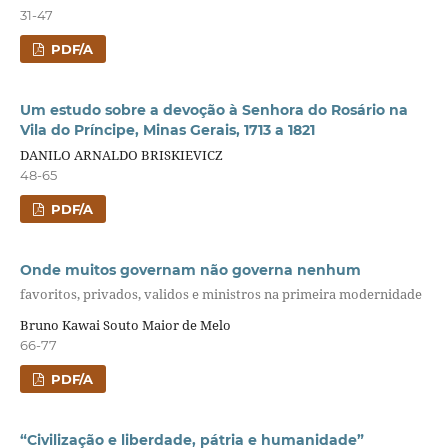
31-47
PDF/A
Um estudo sobre a devoção à Senhora do Rosário na
Vila do Príncipe, Minas Gerais, 1713 a 1821
DANILO ARNALDO BRISKIEVICZ
48-65
PDF/A
Onde muitos governam não governa nenhum
favoritos, privados, validos e ministros na primeira modernidade
Bruno Kawai Souto Maior de Melo
66-77
PDF/A
“Civilização e liberdade, pátria e humanidade”