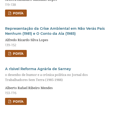
119-138
PDF/A
Representação da Crise Ambiental em Não Verás País
Nenhum (1981) e O Conto da Aia (1985)
Alfredo Ricardo Silva Lopes
139-152
PDF/A
A risível Reforma Agrária de Sarney
o desenho de humor e a crônica política no Jornal dos
Trabalhadores Sem Terra (1985-1988)
Alberto Rafael Ribeiro Mendes
153-176
PDF/A