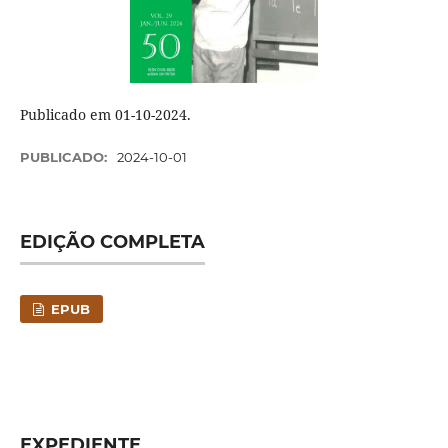
Publicado em 01-10-2024.
PUBLICADO:
2024-10-01
EDIÇÃO COMPLETA
EPUB
EXPEDIENTE