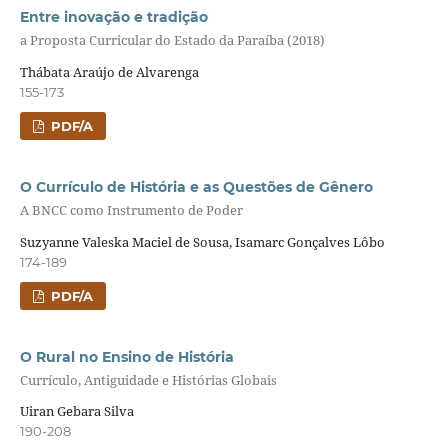
Entre inovação e tradição
a Proposta Curricular do Estado da Paraíba (2018)
Thábata Araújo de Alvarenga
155-173
PDF/A
O Currículo de História e as Questões de Gênero
A BNCC como Instrumento de Poder
Suzyanne Valeska Maciel de Sousa, Isamarc Gonçalves Lôbo
174-189
PDF/A
O Rural no Ensino de História
Currículo, Antiguidade e Histórias Globais
Uiran Gebara Silva
190-208