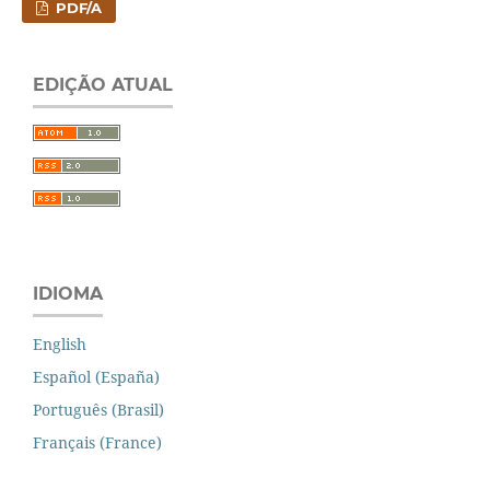
PDF/A
EDIÇÃO ATUAL
IDIOMA
English
Español (España)
Português (Brasil)
Français (France)