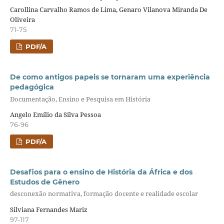
Carollina Carvalho Ramos de Lima, Genaro Vilanova Miranda De
Oliveira
71-75
PDF/A
De como antigos papeis se tornaram uma experiência
pedagógica
Documentação, Ensino e Pesquisa em História
Angelo Emílio da Silva Pessoa
76-96
PDF/A
Desafios para o ensino de História da África e dos
Estudos de Gênero
desconexão normativa, formação docente e realidade escolar
Silviana Fernandes Mariz
97-117