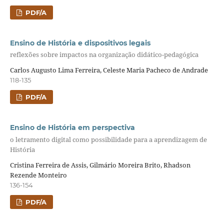
PDF/A
Ensino de História e dispositivos legais
reflexões sobre impactos na organização didático-pedagógica
Carlos Augusto Lima Ferreira, Celeste Maria Pacheco de Andrade
118-135
PDF/A
Ensino de História em perspectiva
o letramento digital como possibilidade para a aprendizagem de
História
Cristina Ferreira de Assis, Gilmário Moreira Brito, Rhadson
Rezende Monteiro
136-154
PDF/A