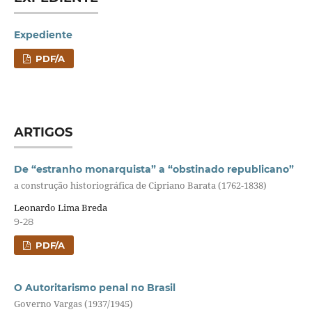
Expediente
PDF/A
ARTIGOS
De “estranho monarquista” a “obstinado republicano”
a construção historiográfica de Cipriano Barata (1762-1838)
Leonardo Lima Breda
9-28
PDF/A
O Autoritarismo penal no Brasil
Governo Vargas (1937/1945)