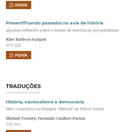
PDF/A
Presentificando passados na aula de história
algumas reflexões sobre o ensino de história no pós-pandemia
Riler Barbosa Scarpati
209-222
PDF/A
TRADUÇÕES
História, nacionalismo e democracia
Mito e narrativa na Hungria “iliberal” de Viktor Orbán
Michael Toomey; Fernando Cauduro Pureza
223-245