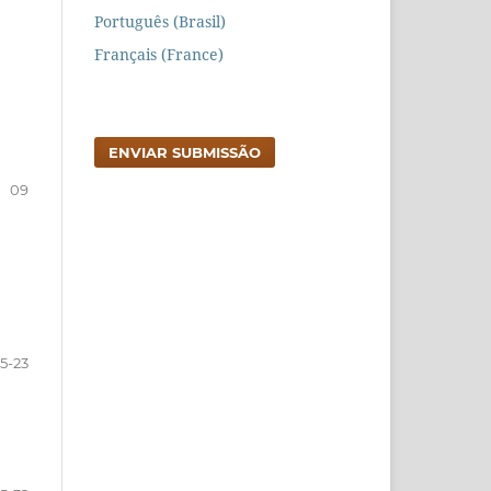
Português (Brasil)
Français (France)
ENVIAR SUBMISSÃO
09
15-23