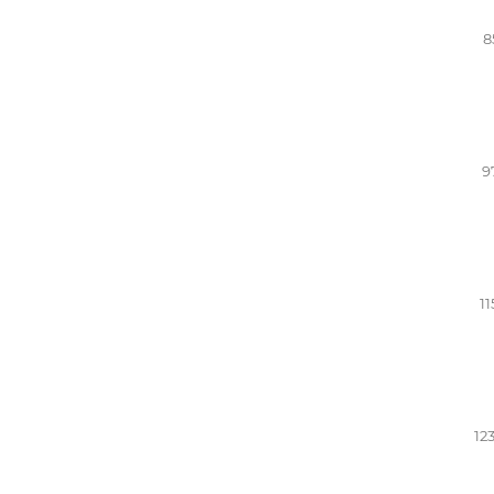
8
9
11
12