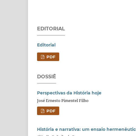
EDITORIAL
Editorial
PDF
DOSSIÊ
Perspectivas da História hoje
José Ernesto Pimentel Filho
PDF
História e narrativa: um ensaio hermenêutic