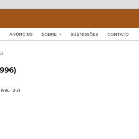
ANÚNCIOS
SOBRE
SUBMISSÕES
CONTATO
6)
1996)
1996-12-31