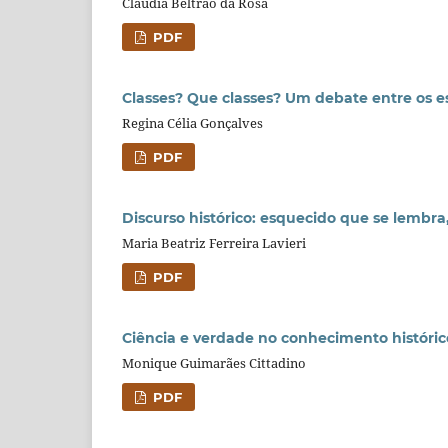
Cláudia Beltrão da Rosa
PDF
Classes? Que classes? Um debate entre os est
Regina Célia Gonçalves
PDF
Discurso histórico: esquecido que se lembr
Maria Beatriz Ferreira Lavieri
PDF
Ciência e verdade no conhecimento históric
Monique Guimarães Cittadino
PDF