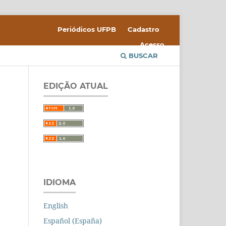
Periódicos UFPB
Cadastro
Acesso
BUSCAR
EDIÇÃO ATUAL
IDIOMA
English
Español (España)