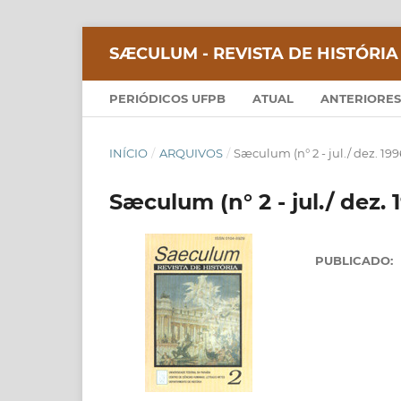
SÆCULUM - REVISTA DE HISTÓRIA
PERIÓDICOS UFPB
ATUAL
ANTERIORES
INÍCIO
/
ARQUIVOS
/
Sæculum (n° 2 - jul./ dez. 199
Sæculum (n° 2 - jul./ dez. 
PUBLICADO: