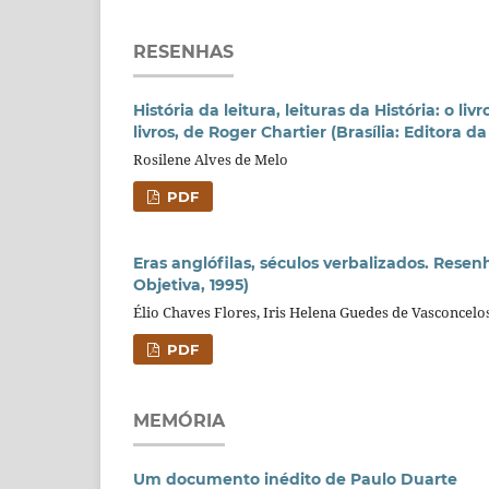
RESENHAS
História da leitura, leituras da História: o 
livros, de Roger Chartier (Brasília: Editora d
Rosilene Alves de Melo
PDF
Eras anglófilas, séculos verbalizados. Rese
Objetiva, 1995)
Élio Chaves Flores, Iris Helena Guedes de Vasconcelo
PDF
MEMÓRIA
Um documento inédito de Paulo Duarte