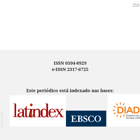
253
ISSN 0104-8929
e-ISSN 2317-6725
Este periódico está indexado nas bases: