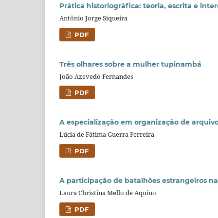
Prática historiográfica: teoria, escrita e inte
Antônio Jorge Siqueira
PDF
Três olhares sobre a mulher tupinambá
João Azevedo Fernandes
PDF
A especialização em organização de arquiv
Lúcia de Fátima Guerra Ferreira
PDF
A participação de batalhões estrangeiros n
Laura Christina Mello de Aquino
PDF