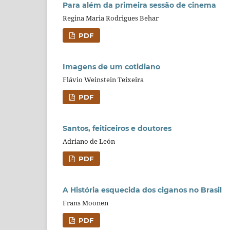
Para além da primeira sessão de cinema
Regina Maria Rodrigues Behar
PDF
Imagens de um cotidiano
Flávio Weinstein Teixeira
PDF
Santos, feiticeiros e doutores
Adriano de León
PDF
A História esquecida dos ciganos no Brasil
Frans Moonen
PDF