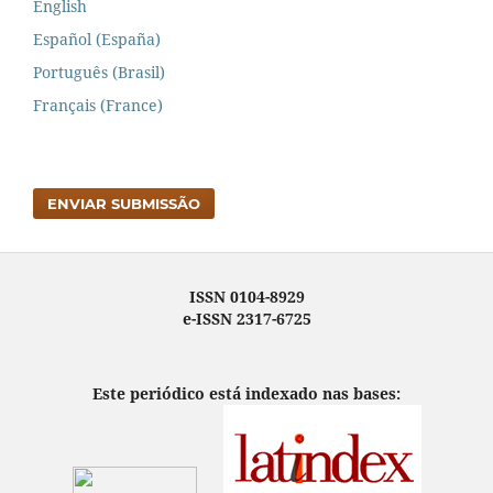
English
Español (España)
Português (Brasil)
Français (France)
ENVIAR SUBMISSÃO
ISSN 0104-8929
e-ISSN 2317-6725
Este periódico está indexado nas bases: