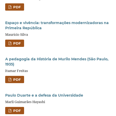
PDF
Espaço e vivência: transformações modernizadoras na
Primeira República
Maurício Silva
PDF
A pedagogia da História de Murilo Mendes (São Paulo,
1935)
Itamar Freitas
PDF
Paulo Duarte e a defesa da Universidade
Marli Guimarães Hayashi
PDF