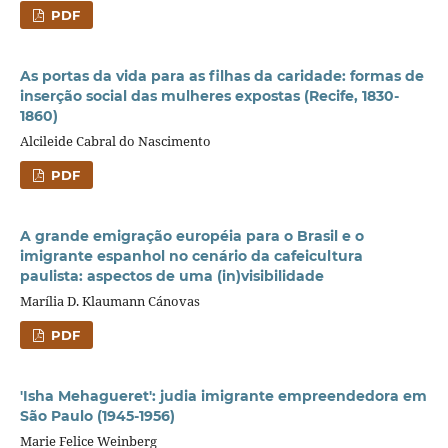
PDF
As portas da vida para as filhas da caridade: formas de
inserção social das mulheres expostas (Recife, 1830-
1860)
Alcileide Cabral do Nascimento
PDF
A grande emigração européia para o Brasil e o
imigrante espanhol no cenário da cafeicultura
paulista: aspectos de uma (in)visibilidade
Marília D. Klaumann Cánovas
PDF
'Isha Mehagueret': judia imigrante empreendedora em
São Paulo (1945-1956)
Marie Felice Weinberg