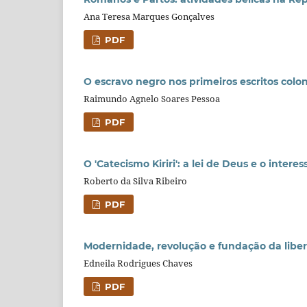
Ana Teresa Marques Gonçalves
PDF
O escravo negro nos primeiros escritos coloni
Raimundo Agnelo Soares Pessoa
PDF
O 'Catecismo Kiriri': a lei de Deus e o inter
Roberto da Silva Ribeiro
PDF
Modernidade, revolução e fundação da libe
Edneila Rodrigues Chaves
PDF