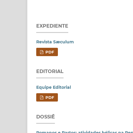
EXPEDIENTE
Revista Sæculum
PDF
EDITORIAL
Equipe Editorial
PDF
DOSSIÊ
Romanos e Partos: atividades bélicas na Re