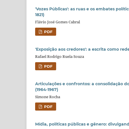
'Vozes Públicas': as ruas e os embates polí
1821)
Flávio José Gomes Cabral
PDF
'Exposição aos credores': a escrita como re
Rafael Rodrigo Ruela Souza
PDF
Articulações e confrontos: a consolidação
(1964-1967)
Simone Rocha
PDF
Mídia, políticas públicas e gênero: divulgan