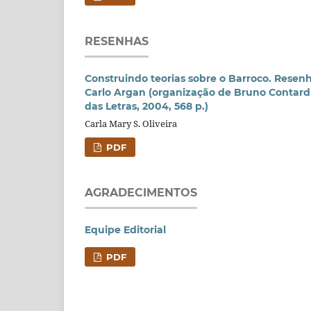
RESENHAS
Construindo teorias sobre o Barroco. Resenh
Carlo Argan (organização de Bruno Contard
das Letras, 2004, 568 p.)
Carla Mary S. Oliveira
PDF
AGRADECIMENTOS
Equipe Editorial
PDF