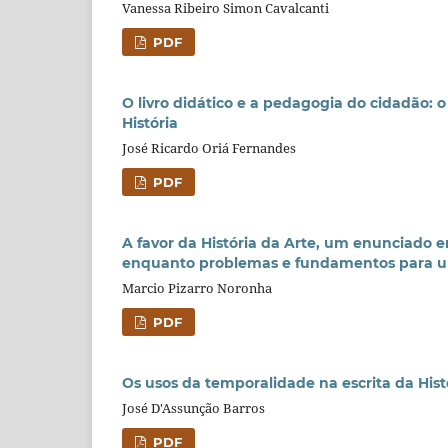
Vanessa Ribeiro Simon Cavalcanti
PDF
O livro didático e a pedagogia do cidadão: o
História
José Ricardo Oriá Fernandes
PDF
A favor da História da Arte, um enunciado em
enquanto problemas e fundamentos para uma
Marcio Pizarro Noronha
PDF
Os usos da temporalidade na escrita da Hist
José D'Assunção Barros
PDF