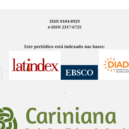
ISSN 0104-8929
e-ISSN 2317-6725
Este periódico está indexado nas bases:
¨