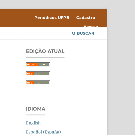
Periódicos UFPB
Cadastro
Acesso
BUSCAR
EDIÇÃO ATUAL
IDIOMA
English
Español (España)