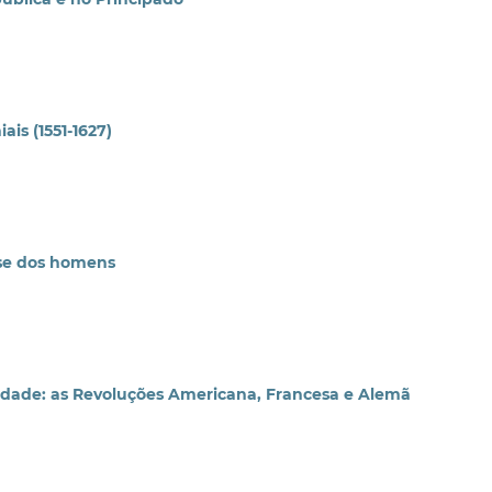
ais (1551-1627)
esse dos homens
rdade: as Revoluções Americana, Francesa e Alemã