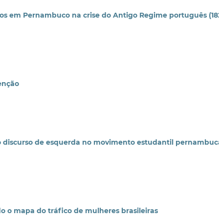
ticos em Pernambuco na crise do Antigo Regime português (18
denção
 do discurso de esquerda no movimento estudantil pernambu
do o mapa do tráfico de mulheres brasileiras