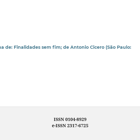
a de: Finalidades sem fim; de Antonio Cicero (São Paulo:
ISSN 0104-8929
e-ISSN 2317-6725