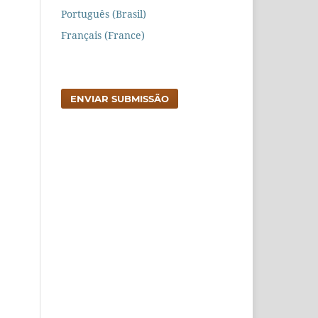
Português (Brasil)
Français (France)
ENVIAR SUBMISSÃO