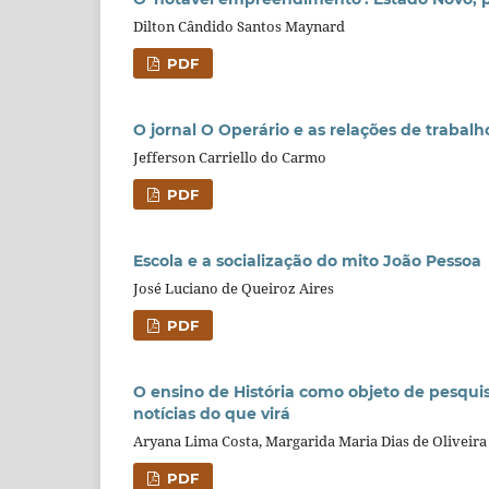
Dilton Cândido Santos Maynard
PDF
O jornal O Operário e as relações de trabal
Jefferson Carriello do Carmo
PDF
Escola e a socialização do mito João Pessoa
José Luciano de Queiroz Aires
PDF
O ensino de História como objeto de pesquis
notícias do que virá
Aryana Lima Costa, Margarida Maria Dias de Oliveira
PDF