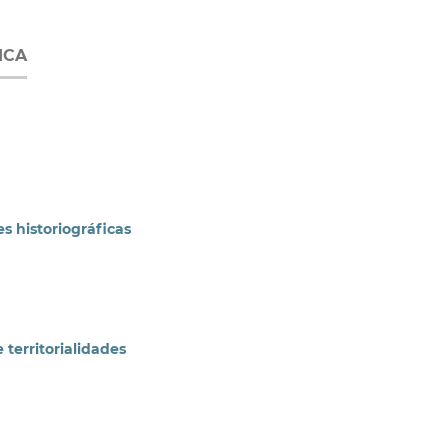
ICA
es historiográficas
 territorialidades