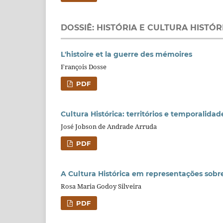
DOSSIÊ: HISTÓRIA E CULTURA HISTÓR
L'histoire et la guerre des mémoires
François Dosse
PDF
Cultura Histórica: territórios e temporalidad
José Jobson de Andrade Arruda
PDF
A Cultura Histórica em representações sobre
Rosa Maria Godoy Silveira
PDF