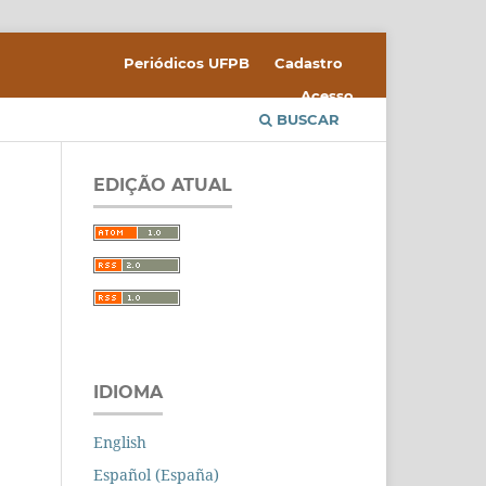
Periódicos UFPB
Cadastro
Acesso
BUSCAR
EDIÇÃO ATUAL
IDIOMA
English
Español (España)