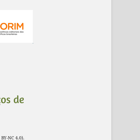
 BY-NC 4.0).