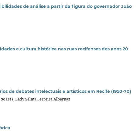
sibilidades de análise a partir da figura do governador João
dades e cultura histórica nas ruas recifenses dos anos 20
rios de debates intelectuais e artísticos em Recife (1950-70)
a Soares, Lady Selma Ferreira Albernaz
órica