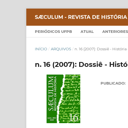
SÆCULUM - REVISTA DE HISTÓRIA
PERIÓDICOS UFPB
ATUAL
ANTERIORES
INÍCIO
/
ARQUIVOS
/
n. 16 (2007): Dossiê - História
n. 16 (2007): Dossiê - Hist
PUBLICADO: