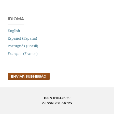
IDIOMA
English
Español (España)
Português (Brasil)
Français (France)
ENVIAR SUBMISSÃO
ISSN 0104-8929
e-ISSN 2317-6725