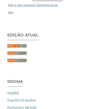
Não é um usuário? Registre-se no
site
EDIÇÃO ATUAL
IDIOMA
English
Español (España)
Português (Brasil)