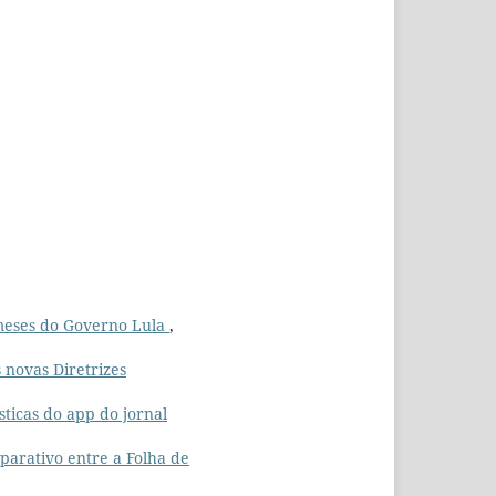
 meses do Governo Lula
,
 novas Diretrizes
sticas do app do jornal
parativo entre a Folha de