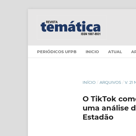
PERIÓDICOS UFPB
INICIO
ATUAL
A
INÍCIO
/
ARQUIVOS
/
V. 21
O TikTok como
uma análise d
Estadão