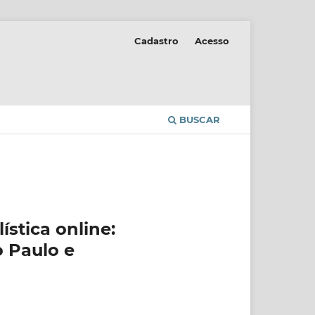
Cadastro
Acesso
BUSCAR
stica online:
o Paulo e