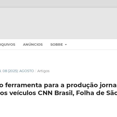
RQUIVOS
ANÚNCIOS
SOBRE
 N. 08 (2025): AGOSTO
/
Artigos
 ferramenta para a produção jornalí
os veículos CNN Brasil, Folha de Sã