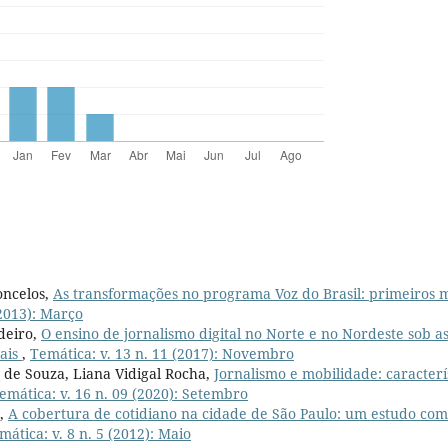
oncelos,
As transformações no programa Voz do Brasil: primeiros
(2013): Março
deiro,
O ensino de jornalismo digital no Norte e no Nordeste sob as
nais
,
Temática: v. 13 n. 11 (2017): Novembro
 de Souza, Liana Vidigal Rocha,
Jornalismo e mobilidade: caracterí
emática: v. 16 n. 09 (2020): Setembro
s,
A cobertura de cotidiano na cidade de São Paulo: um estudo com
mática: v. 8 n. 5 (2012): Maio