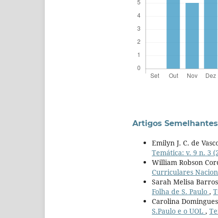
Artigos Semelhantes
Emilyn J. C. de Vasc
Temática: v. 9 n. 3 
William Robson Cor
Curriculares Nacio
Sarah Melisa Barros
Folha de S. Paulo
,
T
Carolina Domingue
S.Paulo e o UOL
,
Te