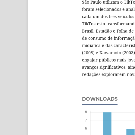
São Paulo utilizam o TikTo
foram selecionados e anali
cada um dos três veículo
TikTok está transformand
Brasil, Estadão e Folha d
de consumo de informação
midiática e das característ
(2008) e Kawamoto (2003)
engajar públicos mais jov
avanços significativos, ai
redações explorarem nova
DOWNLOADS