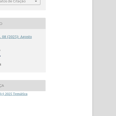
tos de Citação
ÃO
n. 08 (2025): Agosto
O
s
ÇA
(c) 2025 Temática