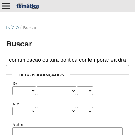
INÍCIO
/
Buscar
Buscar
FILTROS AVANÇADOS
De
Até
Autor