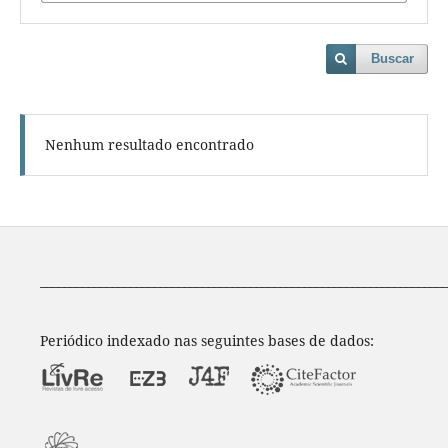
Buscar
Nenhum resultado encontrado
____________________________________________________________________
Periódico indexado nas seguintes bases de dados: