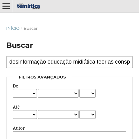
INÍCIO
/
Buscar
Buscar
FILTROS AVANÇADOS
De
Até
Autor