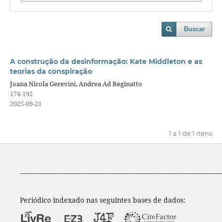
Buscar
A construção da desinformação: Kate Middleton e as
teorias da conspiração
Joana Nicola Gerevini, Andrea Ad Reginatto
174-192
2025-09-21
1 a 1 de 1 itens
____________________________________________________________________
Periódico indexado nas seguintes bases de dados: