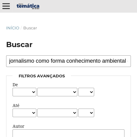
INÍCIO
/
Buscar
Buscar
FILTROS AVANÇADOS
De
Até
Autor