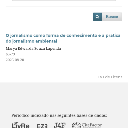
Buscar
O jornalismo como forma de conhecimento e a prática
do jornalismo ambiental
Marya Edwarda Souza Lapenda
65-79
2025-08-20
1 a 1 de 1 itens
____________________________________________________________________
Periódico indexado nas seguintes bases de dados: