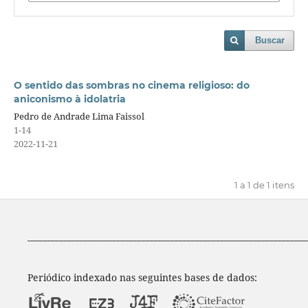
Buscar
O sentido das sombras no cinema religioso: do
aniconismo à idolatria
Pedro de Andrade Lima Faissol
1-14
2022-11-21
1 a 1 de 1 itens
____________________________________________________________________
Periódico indexado nas seguintes bases de dados: