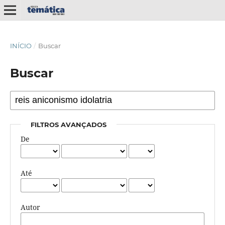
INÍCIO
/
Buscar
Buscar
FILTROS AVANÇADOS
De
Até
Autor