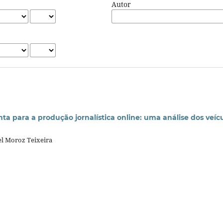
Autor
a para a produção jornalística online: uma análise dos veícu
el Moroz Teixeira