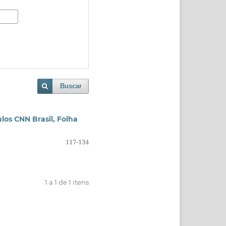
Buscar
los CNN Brasil, Folha
117-134
1 a 1 de 1 itens