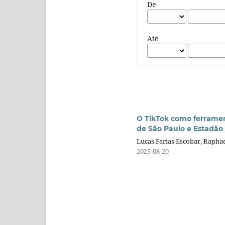
De
Até
O TikTok como ferrament
de São Paulo e Estadão
Lucas Farias Escobar, Rapha
2025-08-20