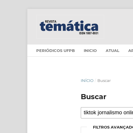
PERIÓDICOS UFPB
INICIO
ATUAL
A
INÍCIO
/
Buscar
Buscar
FILTROS AVANÇAD