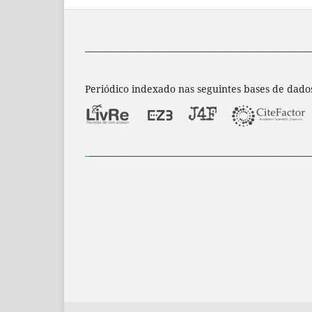
______________________________________________________
Periódico indexado nas seguintes bases de dado
_
_____________________________________________________