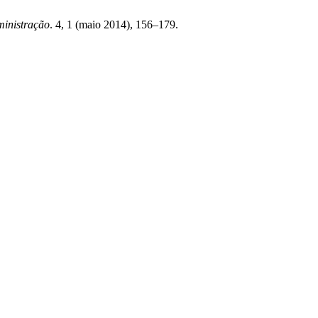
ministração
. 4, 1 (maio 2014), 156–179.