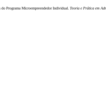
rios do Programa Microempreendedor Individual.
Teoria e Prática em Ad