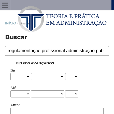
INÍCIO
/
Buscar
Buscar
FILTROS AVANÇADOS
De
Até
Autor