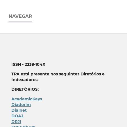
NAVEGAR
ISSN - 2238-104X
TPA está presente nos seguintes Diretórios e
Indexadores:
DIRETÓRIOS:
AcademicKeys
Diadorim
Dialnet
DOAJ
DRJI