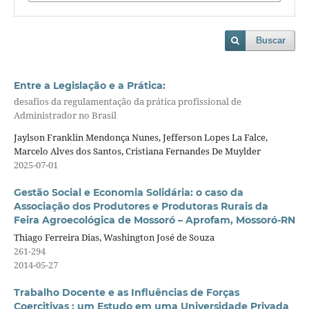
Buscar
Entre a Legislação e a Prática:
desafios da regulamentação da prática profissional de
Administrador no Brasil
Jaylson Franklin Mendonça Nunes, Jefferson Lopes La Falce,
Marcelo Alves dos Santos, Cristiana Fernandes De Muylder
2025-07-01
Gestão Social e Economia Solidária: o caso da
Associação dos Produtores e Produtoras Rurais da
Feira Agroecológica de Mossoró – Aprofam, Mossoró-RN
Thiago Ferreira Dias, Washington José de Souza
261-294
2014-05-27
Trabalho Docente e as Influências de Forças
Coercitivas : um Estudo em uma Universidade Privada