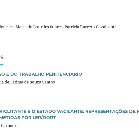
neses, Maria de Lourdes Soares, Patrícia Barreto Cavalcanti
OS
ÃO E DO TRABALHO PENITENCIÁRIO
ria de Fátima de Souza Santos
RICLITANTE E O ESTADO VACILANTE: REPRESENTAÇÕES DE
ETIDAS POR LER/DORT
 Carneiro