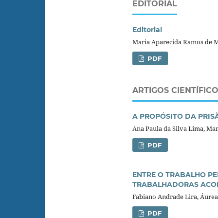
EDITORIAL
Editorial
Maria Aparecida Ramos de Me
PDF
ARTIGOS CIENTÍFIC
A PROPÓSITO DA PRIS
Ana Paula da Silva Lima, Ma
PDF
ENTRE O TRABALHO PE
TRABALHADORAS ACOM
Fabiano Andrade Lira, Áurea
PDF