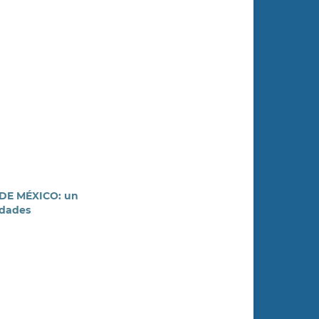
DE MÉXICO: un
idades