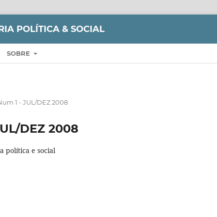
RIA POLÍTICA & SOCIAL
SOBRE
 Num 1 - JUL/DEZ 2008
 JUL/DEZ 2008
 política e social