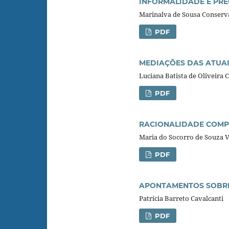
INFORMALIDADE E PR
Marinalva de Sousa Conserva,
PDF
MEDIAÇÕES DAS ATUAI
Luciana Batista de Oliveira C
PDF
RACIONALIDADE COMPE
Maria do Socorro de Souza V
PDF
APONTAMENTOS SOBRE 
Patrícia Barreto Cavalcanti
PDF