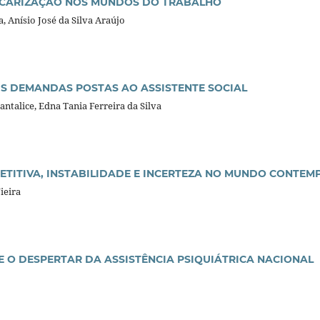
ECARIZAÇÃO NOS MUNDOS DO TRABALHO
 Anísio José da Silva Araújo
S DEMANDAS POSTAS AO ASSISTENTE SOCIAL
antalice, Edna Tania Ferreira da Silva
TITIVA, INSTABILIDADE E INCERTEZA NO MUNDO CONTE
ieira
O DESPERTAR DA ASSISTÊNCIA PSIQUIÁTRICA NACIONAL