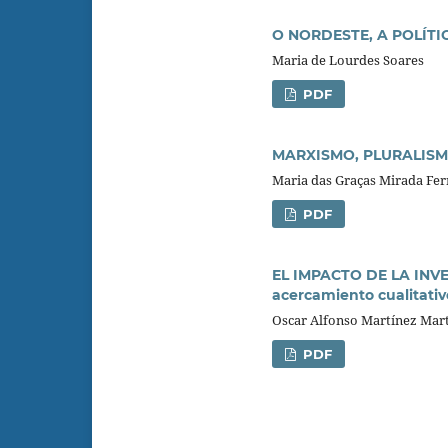
O NORDESTE, A POLÍT
Maria de Lourdes Soares
PDF
MARXISMO, PLURALISM
Maria das Graças Mirada Ferr
PDF
EL IMPACTO DE LA IN
acercamiento cualitativ
Oscar Alfonso Martínez Mart
PDF