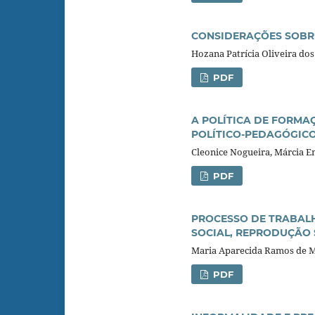
CONSIDERAÇÕES SOBRE
Hozana Patrícia Oliveira do
PDF
A POLÍTICA DE FORMAÇ
POLÍTICO-PEDAGÓGIC
Cleonice Nogueira, Márcia E
PDF
PROCESSO DE TRABALH
SOCIAL, REPRODUÇÃO 
Maria Aparecida Ramos de 
PDF