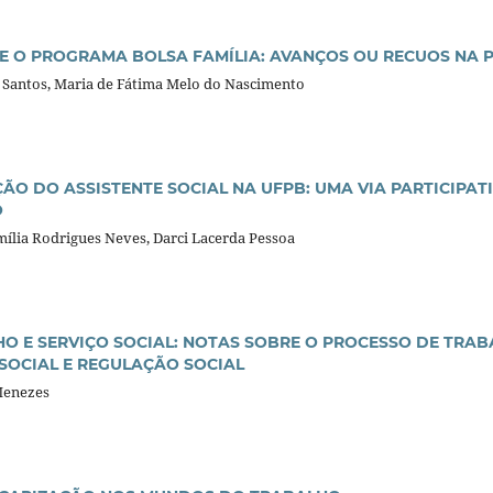
 O PROGRAMA BOLSA FAMÍLIA: AVANÇOS OU RECUOS NA 
s Santos, Maria de Fátima Melo do Nascimento
ÃO DO ASSISTENTE SOCIAL NA UFPB: UMA VIA PARTICIPAT
O
mília Rodrigues Neves, Darci Lacerda Pessoa
O E SERVIÇO SOCIAL: NOTAS SOBRE O PROCESSO DE TRA
SOCIAL E REGULAÇÃO SOCIAL
Menezes