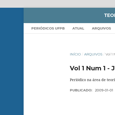
TEO
PERIÓDICOS UFPB
ATUAL
ARQUIVOS
INÍCIO
/
ARQUIVOS
/
Vol 1
Vol 1 Num 1 -
Periódico na área de teoria
PUBLICADO:
2009-01-01