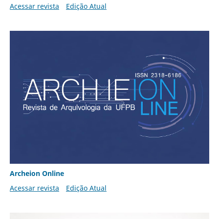
Acessar revista
Edição Atual
Archeion Online
Acessar revista
Edição Atual