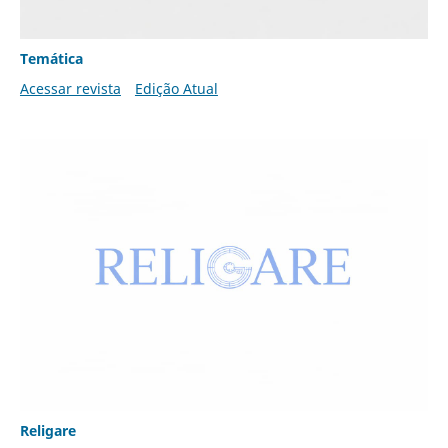
Temática
Acessar revista
Edição Atual
Religare