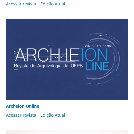
Acessar revista
Edição Atual
Archeion Online
Acessar revista
Edição Atual