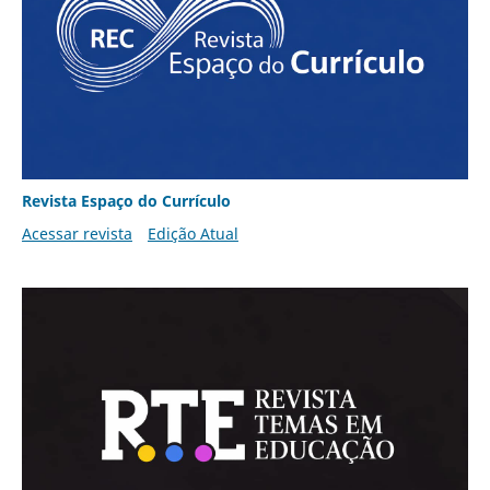
Revista Espaço do Currículo
Acessar revista
Edição Atual