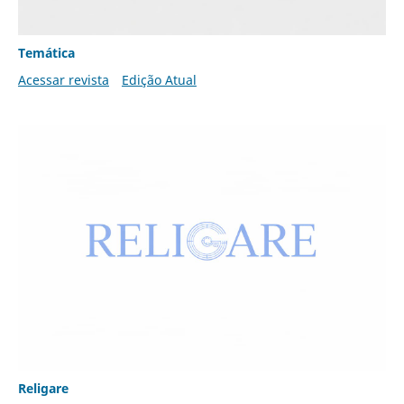
Temática
Acessar revista
Edição Atual
Religare