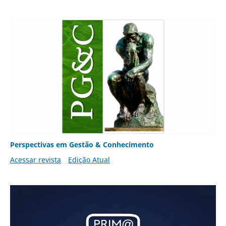
Perspectivas em Gestão & Conhecimento
Acessar revista
Edição Atual