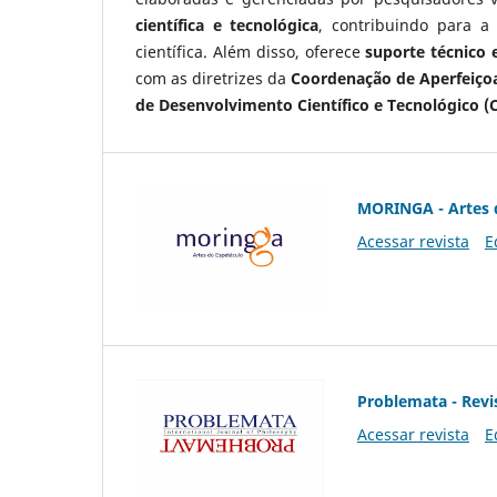
científica e tecnológica
, contribuindo para a
científica. Além disso, oferece
suporte técnico e
com as diretrizes da
Coordenação de Aperfeiçoa
de Desenvolvimento Científico e Tecnológico (
MORINGA - Artes 
Acessar revista
E
Problemata - Revis
Acessar revista
E