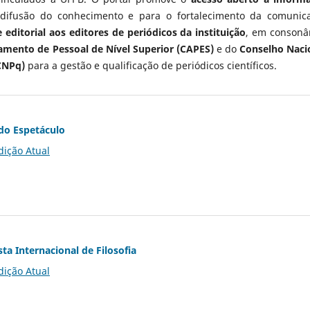
 difusão do conhecimento e para o fortalecimento da comunic
 editorial aos editores de periódicos da instituição
, em consonâ
mento de Pessoal de Nível Superior (CAPES)
e do
Conselho Naci
CNPq)
para a gestão e qualificação de periódicos científicos.
do Espetáculo
dição Atual
ta Internacional de Filosofia
dição Atual