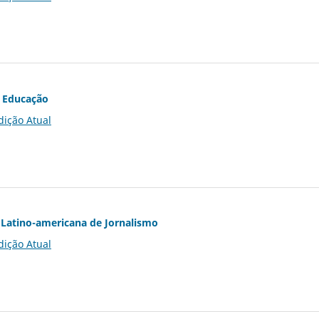
 Educação
dição Atual
Latino-americana de Jornalismo
dição Atual