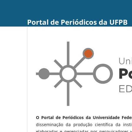
Portal de Periódicos da UFPB
O Portal de Periódicos da Universidade Fede
disseminação da produção científica da ins
elaboradas e gerenciadas por pesquisadores 