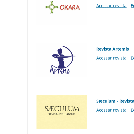
Acessar revista
E
Revista Ártemis
Acessar revista
E
Sæculum - Revista
Acessar revista
E