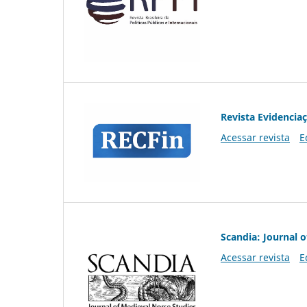
Revista Evidencia
Acessar revista
E
Scandia: Journal 
Acessar revista
E