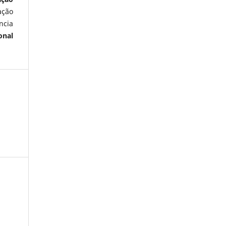
ação
ncia
onal