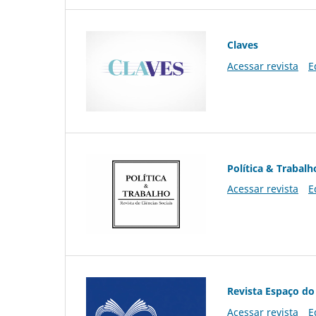
Claves
Acessar revista
E
Política & Trabalh
Acessar revista
E
Revista Espaço do
Acessar revista
E