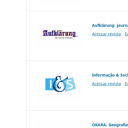
Aufklärung: journ
Acessar revista
E
Informação & Soc
Acessar revista
E
OKARA: Geografia