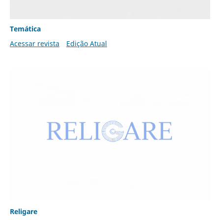
Temática
Acessar revista
Edição Atual
Religare