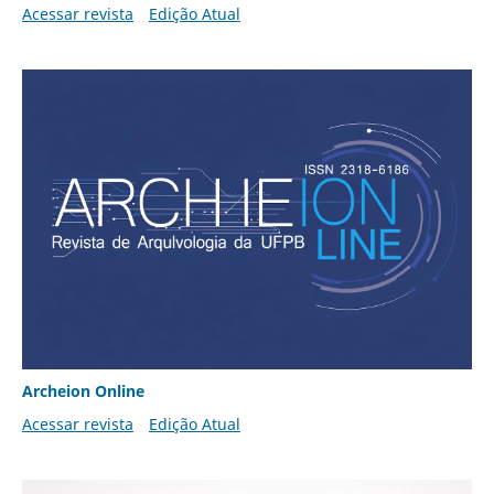
Acessar revista
Edição Atual
Archeion Online
Acessar revista
Edição Atual