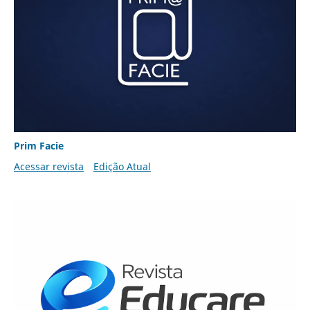
Prim Facie
Acessar revista
Edição Atual