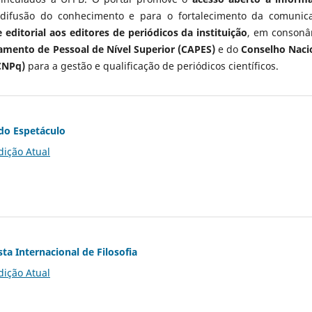
 difusão do conhecimento e para o fortalecimento da comunic
 editorial aos editores de periódicos da instituição
, em consonâ
mento de Pessoal de Nível Superior (CAPES)
e do
Conselho Naci
CNPq)
para a gestão e qualificação de periódicos científicos.
do Espetáculo
dição Atual
ta Internacional de Filosofia
dição Atual