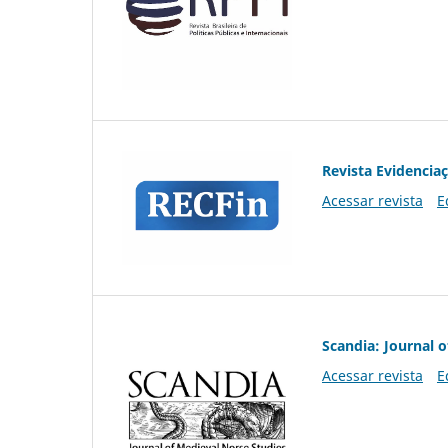
Revista Evidencia
Acessar revista
E
Scandia: Journal 
Acessar revista
E