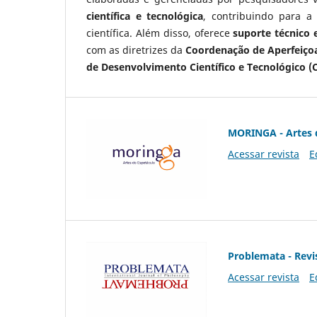
científica e tecnológica
, contribuindo para a
científica. Além disso, oferece
suporte técnico e
com as diretrizes da
Coordenação de Aperfeiçoa
de Desenvolvimento Científico e Tecnológico (
MORINGA - Artes 
Acessar revista
E
Problemata - Revis
Acessar revista
E