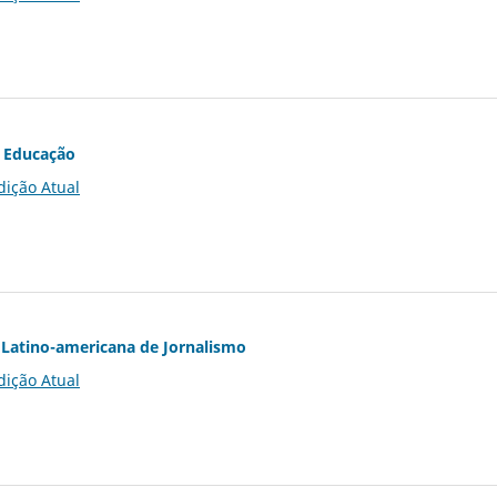
 Educação
dição Atual
Latino-americana de Jornalismo
dição Atual