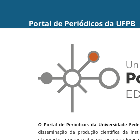
Portal de Periódicos da UFPB
O Portal de Periódicos da Universidade Fede
disseminação da produção científica da ins
elaboradas e gerenciadas por pesquisadores 