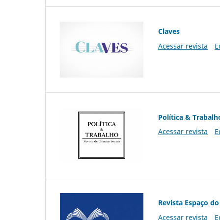
Claves
Acessar revista
E
Política & Trabalh
Acessar revista
E
Revista Espaço do
Acessar revista
E