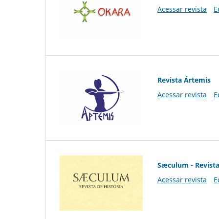
Acessar revista
E
Revista Ártemis
Acessar revista
E
Sæculum - Revista
Acessar revista
E