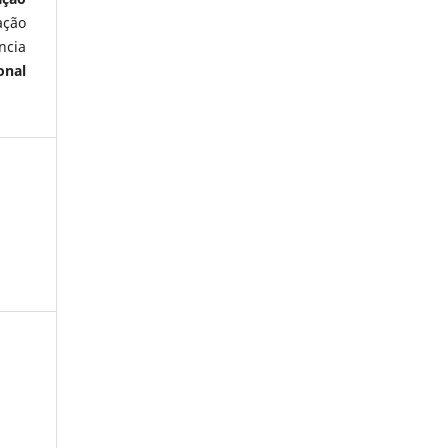
ação
ncia
onal