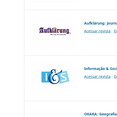
Aufklärung: journ
Acessar revista
E
Informação & Soc
Acessar revista
E
OKARA: Geografia