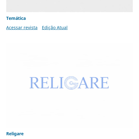
Temática
Acessar revista
Edição Atual
Religare