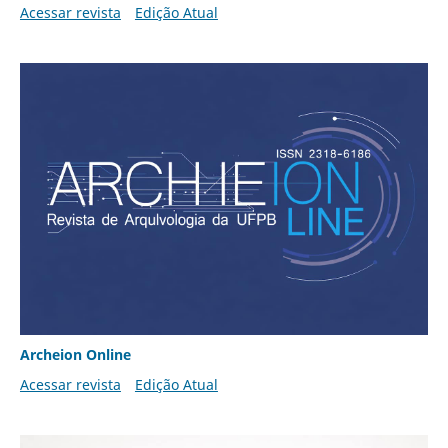
Acessar revista
Edição Atual
Archeion Online
Acessar revista
Edição Atual