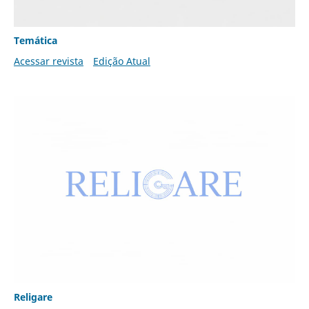
Temática
Acessar revista
Edição Atual
Religare