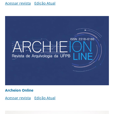
Acessar revista
Edição Atual
Archeion Online
Acessar revista
Edição Atual