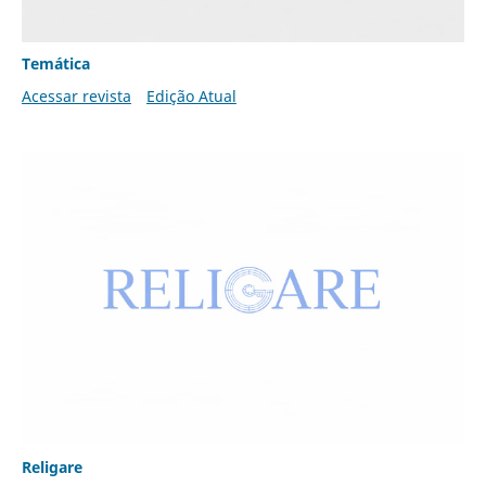
Temática
Acessar revista
Edição Atual
Religare