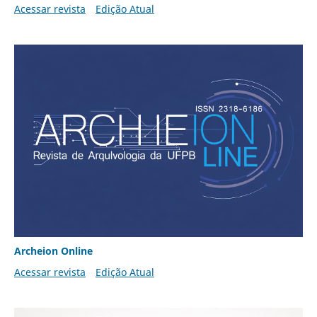
Acessar revista
Edição Atual
Archeion Online
Acessar revista
Edição Atual