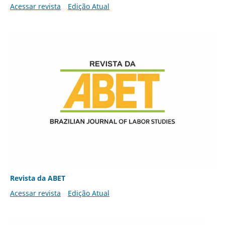
Acessar revista
Edição Atual
Revista da ABET
Acessar revista
Edição Atual