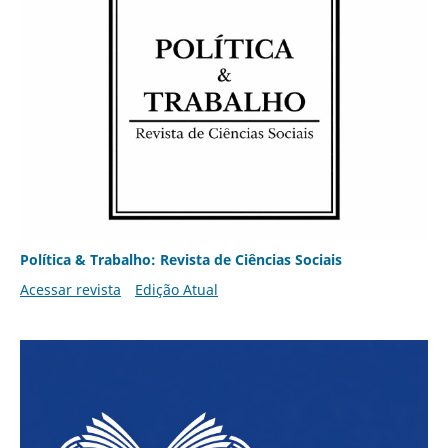
Política & Trabalho: Revista de Ciências Sociais
Acessar revista
Edição Atual