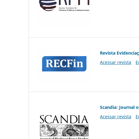
Revista Evidencia
Acessar revista
E
Scandia: Journal 
Acessar revista
E