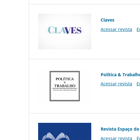
Claves
Acessar revista
E
Política & Trabalh
Acessar revista
E
Revista Espaço do
Acessar revista
E