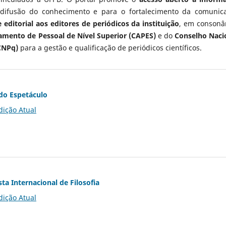
 difusão do conhecimento e para o fortalecimento da comunic
 editorial aos editores de periódicos da instituição
, em consonâ
mento de Pessoal de Nível Superior (CAPES)
e do
Conselho Naci
CNPq)
para a gestão e qualificação de periódicos científicos.
do Espetáculo
dição Atual
ta Internacional de Filosofia
dição Atual