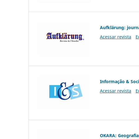
Aufklärung: journ
Acessar revista
E
Informação & Soc
Acessar revista
E
OKARA: Geografia