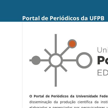
Portal de Periódicos da UFPB
O Portal de Periódicos da Universidade Fede
disseminação da produção científica da ins
elaboradas e gerenciadas por pesquisadores 