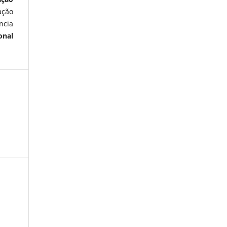
ação
ncia
onal