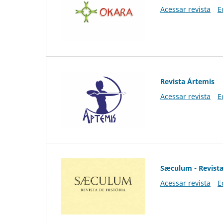
Acessar revista
E
Revista Ártemis
Acessar revista
E
Sæculum - Revista
Acessar revista
E