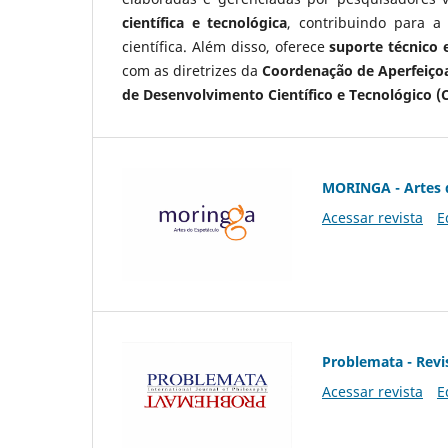
científica e tecnológica
, contribuindo para a
científica. Além disso, oferece
suporte técnico e
com as diretrizes da
Coordenação de Aperfeiçoa
de Desenvolvimento Científico e Tecnológico (
MORINGA - Artes 
Acessar revista
E
Problemata - Revis
Acessar revista
E