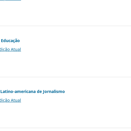
 Educação
dição Atual
Latino-americana de Jornalismo
dição Atual