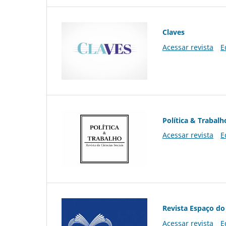
Claves
Acessar revista
E
Política & Trabalh
Acessar revista
E
Revista Espaço do
Acessar revista
E