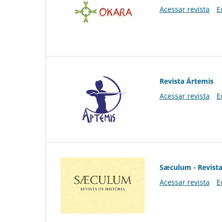
Acessar revista
E
Revista Ártemis
Acessar revista
E
Sæculum - Revista
Acessar revista
E