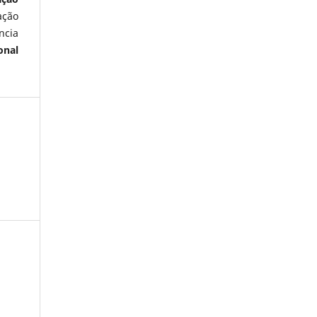
ação
ncia
onal