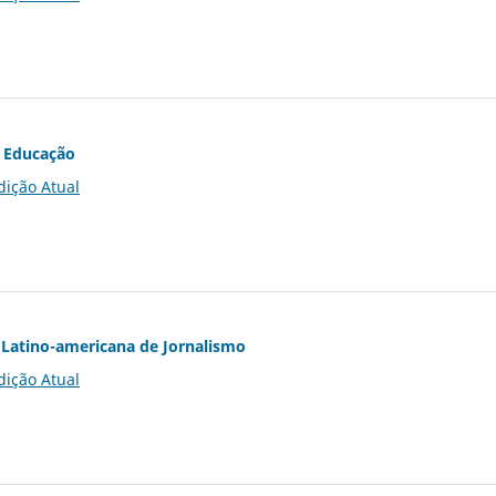
 Educação
dição Atual
Latino-americana de Jornalismo
dição Atual