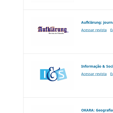
Aufklärung: journ
Acessar revista
E
Informação & Soc
Acessar revista
E
OKARA: Geografia