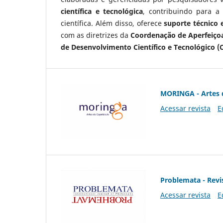
científica e tecnológica
, contribuindo para a
científica. Além disso, oferece
suporte técnico e
com as diretrizes da
Coordenação de Aperfeiçoa
de Desenvolvimento Científico e Tecnológico (
MORINGA - Artes 
Acessar revista
E
Problemata - Revis
Acessar revista
E