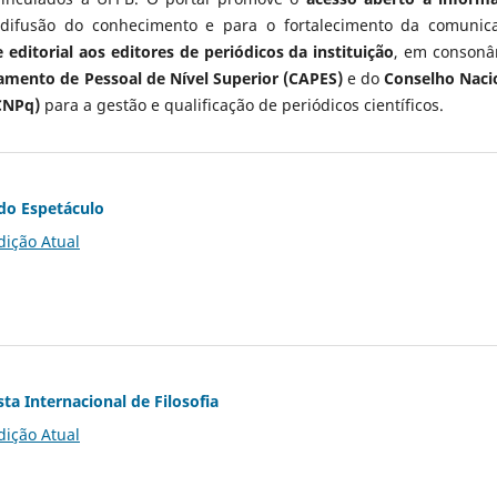
 difusão do conhecimento e para o fortalecimento da comunic
 editorial aos editores de periódicos da instituição
, em consonâ
mento de Pessoal de Nível Superior (CAPES)
e do
Conselho Naci
CNPq)
para a gestão e qualificação de periódicos científicos.
do Espetáculo
dição Atual
ta Internacional de Filosofia
dição Atual