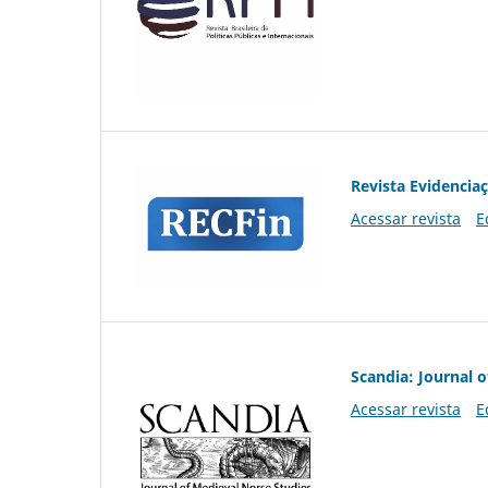
Revista Evidencia
Acessar revista
E
Scandia: Journal 
Acessar revista
E