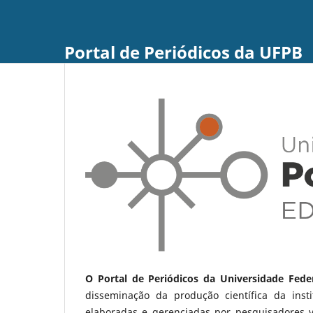
Portal de Periódicos da UFPB
O Portal de Periódicos da Universidade Fede
disseminação da produção científica da ins
elaboradas e gerenciadas por pesquisadores 