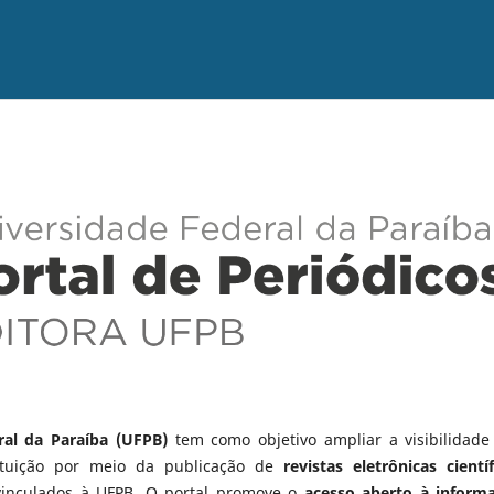
ral da Paraíba (UFPB)
tem como objetivo ampliar a visibilidade
tituição por meio da publicação de
revistas eletrônicas científ
vinculados à UFPB. O portal promove o
acesso aberto à inform