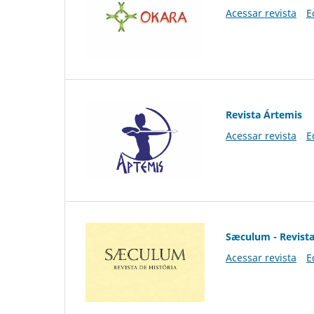
Acessar revista
E
Revista Ártemis
Acessar revista
E
Sæculum - Revista
Acessar revista
E