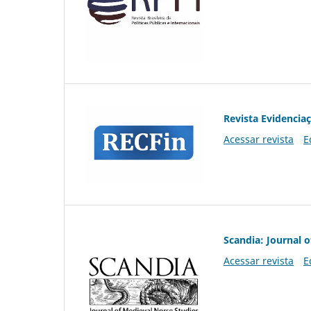
Revista Evidencia
Acessar revista
E
Scandia: Journal 
Acessar revista
E