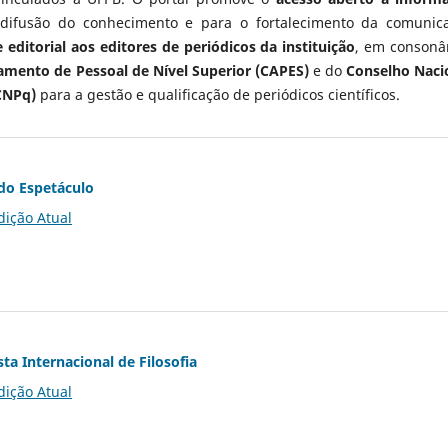
 difusão do conhecimento e para o fortalecimento da comunic
 editorial aos editores de periódicos da instituição
, em consonâ
mento de Pessoal de Nível Superior (CAPES)
e do
Conselho Naci
CNPq)
para a gestão e qualificação de periódicos científicos.
do Espetáculo
dição Atual
ta Internacional de Filosofia
dição Atual