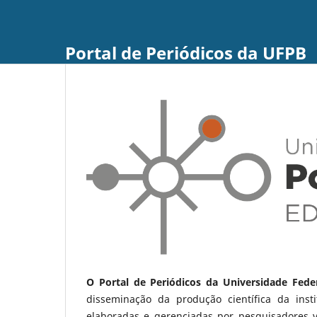
Portal de Periódicos da UFPB
O Portal de Periódicos da Universidade Fede
disseminação da produção científica da ins
elaboradas e gerenciadas por pesquisadores 