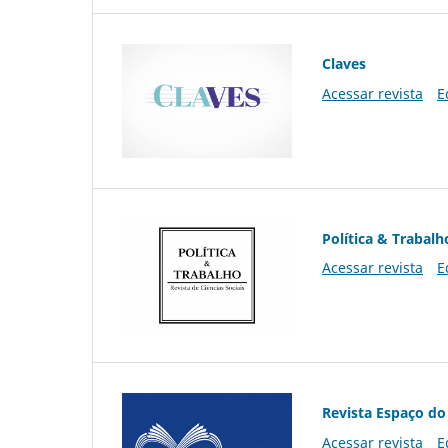
Claves
Acessar revista
E
Política & Trabalh
Acessar revista
E
Revista Espaço do
Acessar revista
E