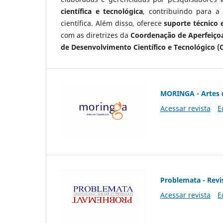
científica e tecnológica
, contribuindo para a
científica. Além disso, oferece
suporte técnico e
com as diretrizes da
Coordenação de Aperfeiçoa
de Desenvolvimento Científico e Tecnológico (
MORINGA - Artes 
Acessar revista
E
Problemata - Revis
Acessar revista
E