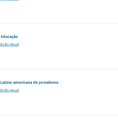
 Educação
dição Atual
Latino-americana de Jornalismo
dição Atual