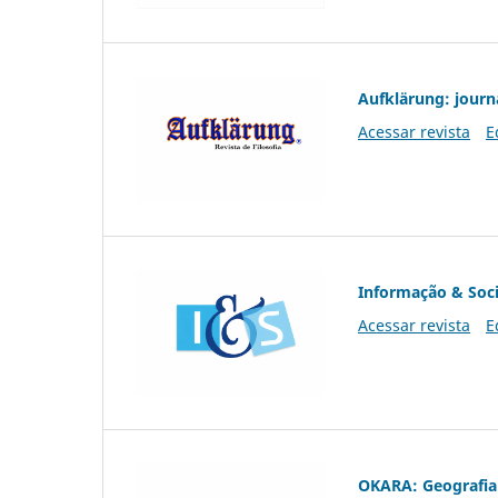
Aufklärung: journ
Acessar revista
E
Informação & Soc
Acessar revista
E
OKARA: Geografia