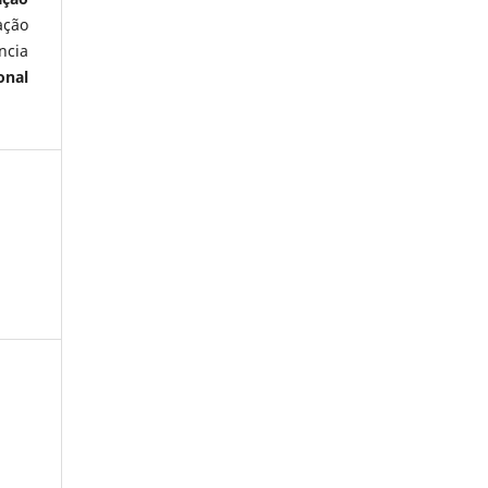
ação
ncia
onal